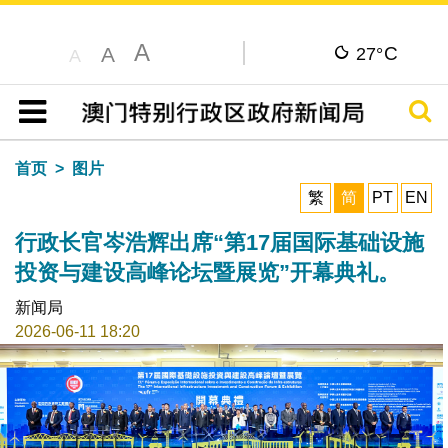
A
C
A
27°
A
搜寻
目录
首页
图片
繁
简
PT
EN
行政长官岑浩辉出席“第17届国际基础设施
投资与建设高峰论坛暨展览”开幕典礼。
新闻局
2026-06-11 18:20