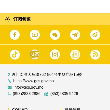
订阅频道
澳门南湾大马路762-804号中华广场15楼
https://www.gcs.gov.mo
info@gcs.gov.mo
(853)2833 2886
(853)2835 5426
GOV.MO
意见信箱