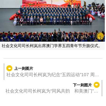
社会文化司司长柯岚出席澳门学界五四青年节升旗仪式。
上一则图片
社会文化司司长柯岚为纪念“五四运动”107 周年
系列活动—五四青年论坛主持剪彩仪式。
下一则图片
社会文化司司长柯岚为“同风共韵 和美澳门”澳
门宗教文艺汇演主持亮灯仪式。