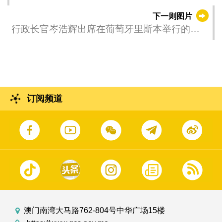
保罗·兰热尔（Paulo Rangel）在里斯本会面。
下一则图片
行政长官岑浩辉出席在葡萄牙里斯本举行的澳
门特别行政区政府招待酒会。
订阅频道
澳门南湾大马路762-804号中华广场15楼