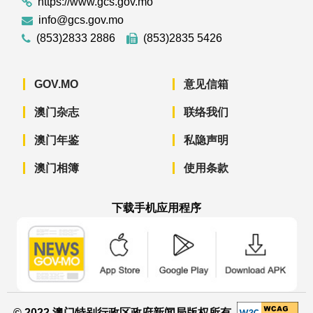
https://www.gcs.gov.mo
info@gcs.gov.mo
(853)2833 2886
(853)2835 5426
GOV.MO
意见信箱
澳门杂志
联络我们
澳门年鉴
私隐声明
澳门相簿
使用条款
下载手机应用程序
澳门政府新闻 APP - App Store 下载
澳门政府新闻 APP - Googl
澳门政府新闻 
© 2022 澳门特别行政区政府新闻局版权所有