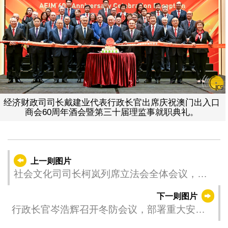
经济财政司司长戴建业代表行政长官出席庆祝澳门出入口
商会60周年酒会暨第三十届理监事就职典礼。
上一则图片
社会文化司司长柯岚列席立法会全体会议，引
介和说明2026年社会文化领域施政方针政策，
下一则图片
以及回应议员问题。
行政长官岑浩辉召开冬防会议，部署重大安全
风险排查整治工作。