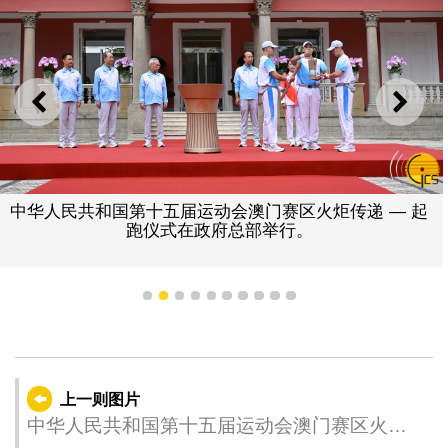
上一则
下一
中华人民共和国第十五届运动会澳门赛区火炬传递 — 起
跑仪式在政府总部举行。
1
2
3
4
5
6
7
8
9
10
上一则图片
中华人民共和国第十五届运动会澳门赛区火炬