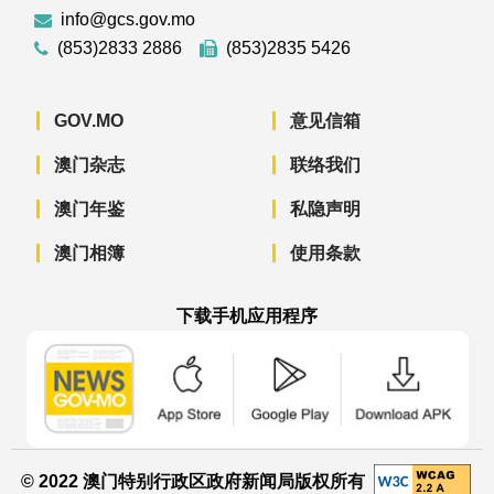
info@gcs.gov.mo
(853)2833 2886
(853)2835 5426
GOV.MO
意见信箱
澳门杂志
联络我们
澳门年鉴
私隐声明
澳门相簿
使用条款
下载手机应用程序
澳门政府新闻 APP - App Store 下载
澳门政府新闻 APP - Googl
澳门政府新闻 
© 2022 澳门特别行政区政府新闻局版权所有