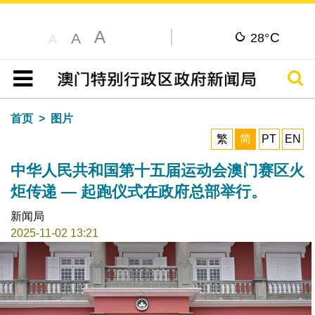
A
C
A
28°
A
搜寻
目录
首页
图片
繁
简
PT
EN
中华人民共和国第十五届运动会澳门赛区火
炬传递 — 起跑仪式在政府总部举行。
新闻局
2025-11-02 13:21