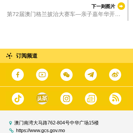
传递 — 收火仪式在本澳着名地标大三巴牌坊举
下一则图片
行。
第72届澳门格兰披治大赛车—亲子嘉年华开幕
式
订阅频道
澳门南湾大马路762-804号中华广场15楼
https://www.gcs.gov.mo