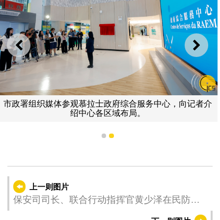
上一则
下一
市政署组织媒体参观慕拉士政府综合服务中心，向记者介
绍中心各区域布局。
1
2
上一则图片
保安司司长、联合行动指挥官黄少泽在民防行
动中心听取民防架构成员应对热带气旋“麦德姆”