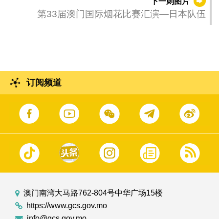
下一则图片
的工作汇报，并作出指示。
第33届澳门国际烟花比赛汇演—日本队伍
订阅频道
澳门南湾大马路762-804号中华广场15楼
https://www.gcs.gov.mo
info@gcs.gov.mo