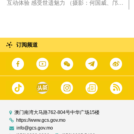
互动体验 感受世遗魅力 （摄影：何国威、邝振
威）
订阅频道
澳门南湾大马路762-804号中华广场15楼
https://www.gcs.gov.mo
info@gcs.gov.mo