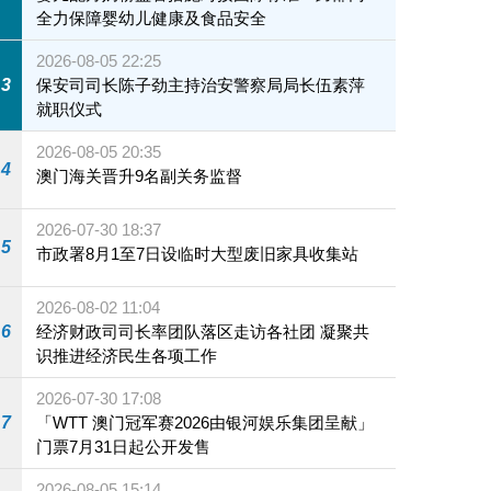
全力保障婴幼儿健康及食品安全
2026-08-05 22:25
3
保安司司长陈子劲主持治安警察局局长伍素萍
就职仪式
2026-08-05 20:35
4
澳门海关晋升9名副关务监督
2026-07-30 18:37
5
市政署8月1至7日设临时大型废旧家具收集站
2026-08-02 11:04
6
经济财政司司长率团队落区走访各社团 凝聚共
识推进经济民生各项工作
2026-07-30 17:08
7
「WTT 澳门冠军赛2026由银河娱乐集团呈献」
门票7月31日起公开发售
2026-08-05 15:14