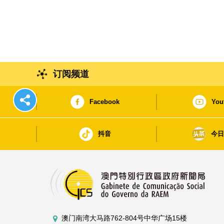
订阅频道
Facebook
You
抖音
今
澳门南湾大马路762-804号中华广场15楼