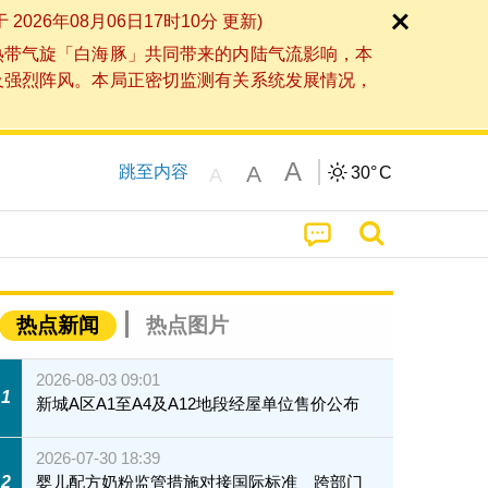
6年08月06日17时10分 更新)
热带气旋「白海豚」共同带来的内陆气流影响，本
及强烈阵风。本局正密切监测有关系统发展情况，
A
A
跳至内容
30°
C
A
热点新闻
热点图片
2026-08-03 09:01
1
新城A区A1至A4及A12地段经屋单位售价公布
2026-07-30 18:39
2
婴儿配方奶粉监管措施对接国际标准 跨部门