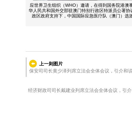
应世界卫生组织（WHO）邀请，在得到国务院港澳
华人民共和国外交部驻澳门特别行政区特派员公署协
政区政府支持下，中国国际应急医疗队（澳门）选派
上一则图片
保安司司长黄少泽列席立法会全体会议，引介和说
员问题。
经济财政司司长戴建业列席立法会全体会议，引介
及回应议员问题。