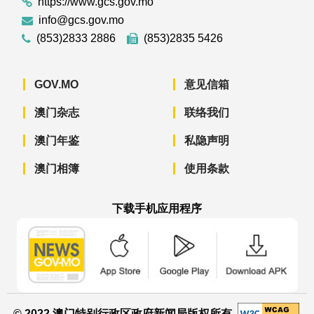
https://www.gcs.gov.mo
info@gcs.gov.mo
(853)2833 2886
(853)2835 5426
GOV.MO
意见信箱
澳门杂志
联络我们
澳门年鉴
私隐声明
澳门相簿
使用条款
下载手机应用程序
澳门政府新闻 APP - App Store 下载
澳门政府新闻 APP - Googl
澳门政府新闻 
© 2022 澳门特别行政区政府新闻局版权所有