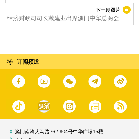
何国威）
下一则图片
经济财政司司长戴建业出席澳门中华总商会举
办的“2025澳门工商业座谈会”。
订阅频道
澳门南湾大马路762-804号中华广场15楼