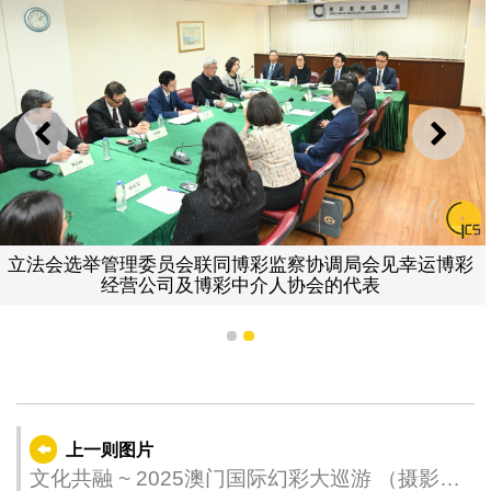
上一则
下一
立法会选举管理委员会联同博彩监察协调局会见幸运博彩
经营公司及博彩中介人协会的代表
1
2
上一则图片
文化共融 ~ 2025澳门国际幻彩大巡游 （摄影：