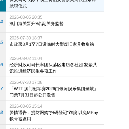
就职仪式
2026-08-05 20:35
4
澳门海关晋升9名副关务监督
2026-07-30 18:37
5
市政署8月1至7日设临时大型废旧家具收集站
2026-08-02 11:04
6
经济财政司司长率团队落区走访各社团 凝聚共
识推进经济民生各项工作
2026-07-30 17:08
7
「WTT 澳门冠军赛2026由银河娱乐集团呈献」
门票7月31日起公开发售
2026-08-05 15:14
8
警情通告：提防网购“扫码登记”诈骗 以免MPay
帐号被盗用