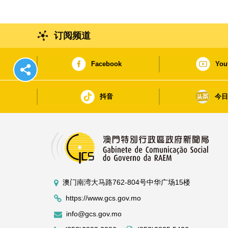
订阅频道
Facebook
You
抖音
今
澳门南湾大马路762-804号中华广场15楼
https://www.gcs.gov.mo
info@gcs.gov.mo