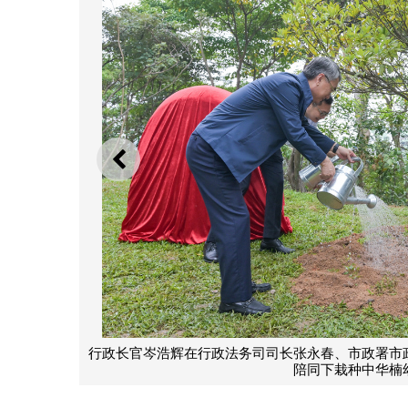
上一则
市政咨询委员会主席许乐敏
行