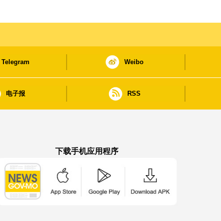
Telegram
Weibo
电子报
RSS
下载手机应用程序
澳门政府新闻 APP - App Store 下载
澳门政府新闻 APP - Google Pla
澳门政府新闻 APP -