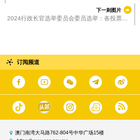
员在截止投票后进行点票工作。
下一则图片
2024行政长官选举委员会委员选举：各投票站
于傍晚6时关闭，投票程序结束。
订阅频道
澳门南湾大马路762-804号中华广场15楼