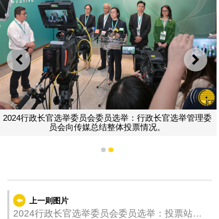
上一则
下一
2024行政长官选举委员会委员选举：行政长官选举管理委
员会向传媒总结整体投票情况。
1
2
上一则图片
2024行政长官选举委员会委员选举：投票站人