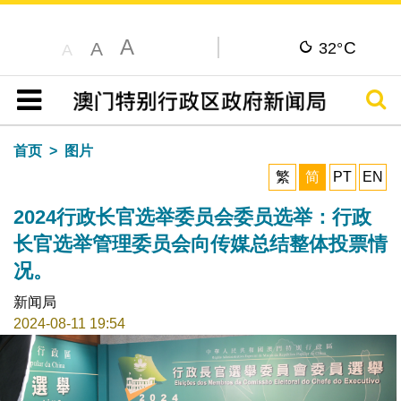
A
C
A
32°
A
搜寻
目录
首页
图片
繁
简
PT
EN
2024行政长官选举委员会委员选举：行政
长官选举管理委员会向传媒总结整体投票情
况。
新闻局
2024-08-11 19:54