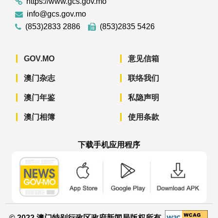
https://www.gcs.gov.mo
info@gcs.gov.mo
(853)2833 2886
(853)2835 5426
GOV.MO
意见信箱
澳门杂志
联络我们
澳门年鉴
私隐声明
澳门相簿
使用条款
下载手机应用程序
澳门政府新闻 APP - App Store 下载
澳门政府新闻 APP - Googl
澳门政府新闻 
© 2022 澳门特别行政区政府新闻局版权所有