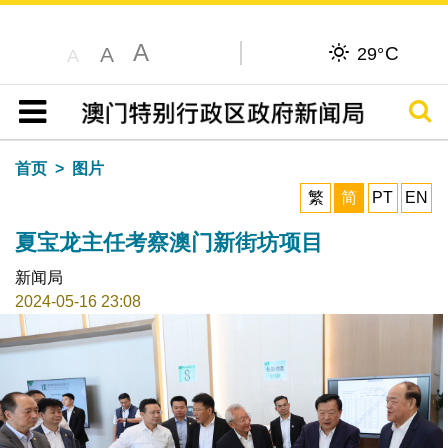
A
C
A
29°
A
搜寻
目录
首页
图片
繁
简
PT
EN
夏宝龙主任考察澳门新街坊项目
新闻局
2024-05-16 23:08