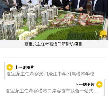
夏宝龙主任考察澳门新街坊项目
上一则图片
夏宝龙主任考察澳门濠江中学附属横琴学校
下一则图片
夏宝龙主任考察横琴口岸客货车联合一站式车
道及随车人员验放厅