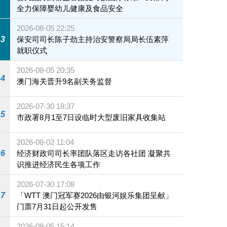
全力保障婴幼儿健康及食品安全
2026-08-05 22:25
3
保安司司长陈子劲主持治安警察局局长伍素萍
就职仪式
2026-08-05 20:35
4
澳门海关晋升9名副关务监督
2026-07-30 18:37
5
市政署8月1至7日设临时大型废旧家具收集站
2026-08-02 11:04
6
经济财政司司长率团队落区走访各社团 凝聚共
识推进经济民生各项工作
2026-07-30 17:08
7
「WTT 澳门冠军赛2026由银河娱乐集团呈献」
门票7月31日起公开发售
2026-08-05 15:14