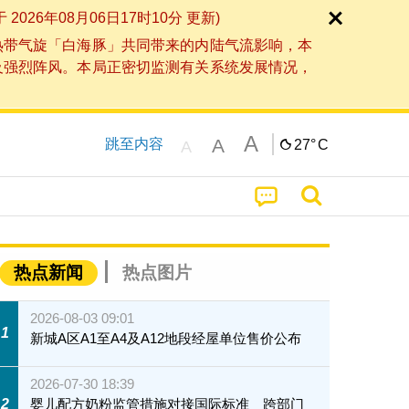
6年08月06日17时10分 更新)
热带气旋「白海豚」共同带来的内陆气流影响，本
及强烈阵风。本局正密切监测有关系统发展情况，
A
A
跳至内容
27°
C
A
热点新闻
热点图片
2026-08-03 09:01
1
新城A区A1至A4及A12地段经屋单位售价公布
2026-07-30 18:39
2
婴儿配方奶粉监管措施对接国际标准 跨部门