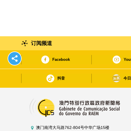
订阅频道
Facebook
You
抖音
今
澳门南湾大马路762-804号中华广场15楼