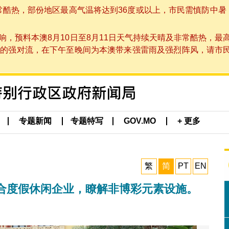
非常酷热，部份地区最高气温将达到36度或以上，市民需慎防中暑
，预料本澳8月10日至8月11日天气持续天晴及非常酷热，最
强对流，在下午至晚间为本澳带来强雷雨及强烈阵风，请市民留意
专题新闻
专题特写
GOV.MO
+ 更多
繁
简
PT
EN
合度假休闲企业，瞭解非博彩元素设施。