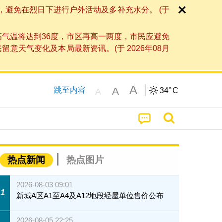
，避免在烈日下进行户外活动及多补充水分。 (于
高气温将达到36度，市区再高一两度，市民应避免
天气变化及本局最新资讯。(于 2026年08月
A
A
跳至内容
34°
C
A
热点新闻
热点图片
2026-08-03 09:01
1
新城A区A1至A4及A12地段经屋单位售价公布
2026-08-05 22:25