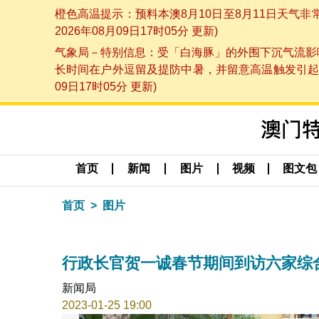
橙色高温提示：预料本澳8月10日至8月11日天气
2026年08月09日17时05分 更新)
气象局－特别信息：受「白海豚」的外围下沉气流影响
长时间在户外逗留及提防中暑，并留意高温触发引起的
09日17时05分 更新)
首页
新闻
图片
视频
图文包
首页
图片
行政长官贺一诚春节期间到访六家综
新闻局
2023-01-25 19:00