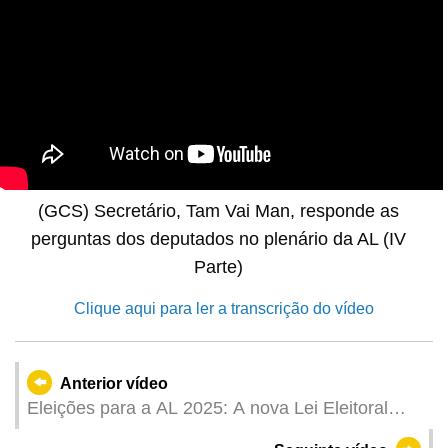
(GCS) Secretário, Tam Vai Man, responde as
perguntas dos deputados no plenário da AL (IV
Parte)
Clique aqui para ler a transcrição do vídeo
Anterior vídeo
Eleições para a AL 2025: A nova Lei Eleitoral
aperfeiçoa a implementação do princípio «Macau