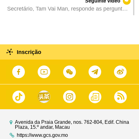
Seguinte vídeo
governada por patriotas»
Secretário, Tam Vai Man, responde as perguntas
dos deputados no plenário da AL (III Parte)
Inscrição
Avenida da Praia Grande, nos. 762-804, Edif. China
Plaza, 15.º andar, Macau
https://www.gcs.gov.mo