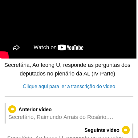
Secretária, Ao Ieong U, responde as perguntas dos
deputados no plenário da AL (IV Parte)
Clique aqui para ler a transcrição do vídeo
Anterior vídeo
Secretário, Raimundo Arrais do Rosário,
apresenta as Linhas de Acção Governativa para
Seguinte vídeo
área da sua tutela