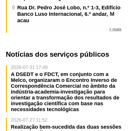
Rua Dr. Pedro José Lobo, n.º 1-3, Edifício
Banco Luso Internacional, 6.º andar, Ｍ
acau
+ mais
Notícias dos serviços públicos
2026-07-31 17:49
A DSEDT e o FDCT, em conjunto com a
Melco, organizaram o Encontro Inverso de
Correspondência Comercial no âmbito da
indústria-academia-investigação para
orientar a transformação dos resultados de
investigação científica com base nas
necessidades tecnológicas
2026-07-27 11:52
Realização bem-sucedida das duas sessões