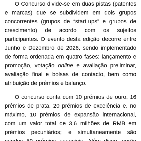
O Concurso divide-se em duas pistas (patentes
e marcas) que se subdividem em dois grupos
concorrentes (grupos de “start-ups” e grupos de
crescimento) de acordo com os sujeitos
participantes. O evento desta edição decorre entre
Junho e Dezembro de 2026, sendo implementado
de forma ordenada em quatro fases: lançamento e
promoção, votação
online
e avaliação preliminar,
avaliação final e bolsas de contacto, bem como
atribuição de prémios e balanço.
O concurso conta com 10 prémios de ouro, 16
prémios de prata, 20 prémios de excelência e, no
máximo, 10 prémios de expansão internacional,
com um valor total de 3,6 milhões de RMB em
prémios pecuniários; e simultaneamente são
criados 50 prémios especiais. Além disso, serão