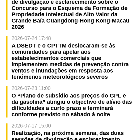
de divulgação e esclarecimento sobre o
Concurso para o Esquema da Formação de
Propriedade Intelectual de Alto Valor da
Grande Baía Guangdong-Hong Kong-Macau
2026
2026-07-24 17:48
A DSEDT e o CPTTM deslocaram-se às
comunidades para apelar aos
estabelecimentos comerciais que
implementem medidas de prevenção contra
ventos e inundações em resposta aos
fenómenos meteorológicos severos
2026-07-23 11:00
O “Plano de subsídio aos preços do GPL e
da gasolina” atingiu o objectivo de alívio das
dificuldades a curto prazo e terminará
conforme previsto no sábado à noite
2026-07-17 15:00
Realização, na próxima semana, das duas
sessões de divulgação e esclarecimento