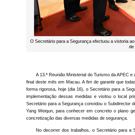
O Secretário para a Segurança efectuou a vistoria ao
de
A 13.ª Reunião Ministerial do Turismo da APEC e 
final deste mês em Macau. A fim de garantir que tod
forma rigorosa, hoje (dia 16), o Secretário para a Se
implementação dessas medidas e visitou o local prin
Secretário para a Segurança convidou o Subdirector 
Yang Weiqun, para conhecer em concreto o plano ge
concretização das diversas medidas de segurança.
No decorrer dos trabalhos, o Secretário para a