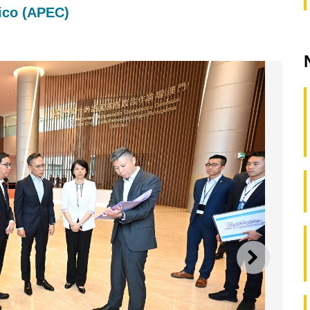
ico (APEC)
SEGUI