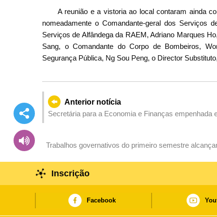
A reunião e a vistoria ao local contaram ainda 
nomeadamente o Comandante-geral dos Serviços de P
Serviços de Alfândega da RAEM, Adriano Marques Ho, 
Sang, o Comandante do Corpo de Bombeiros, Wong
Segurança Pública, Ng Sou Peng, o Director Substituto, 
Anterior notícia
Secretária para a Economia e Finanças empenhada e
governativa da sua tutela
Trabalhos governativos do primeiro semestre alcança
tarefas do segundo semestre e empenha-se em alcan
Inscrição
Facebook
You