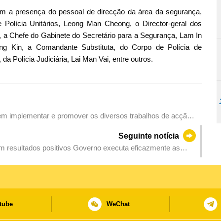
com a presença do pessoal de direcção da área da segurança,
olícia Unitários, Leong Man Cheong, o Director-geral dos
a Chefe do Gabinete do Secretário para a Segurança, Lam In
 Kin, a Comandante Substituta, do Corpo de Polícia de
da Polícia Judiciária, Lai Man Vai, entre outros.
m implementar e promover os diversos trabalhos de acção
Seguinte notícia
m resultados positivos Governo executa eficazmente as
çar os objectivos das LAG 2026
tube
WeChat