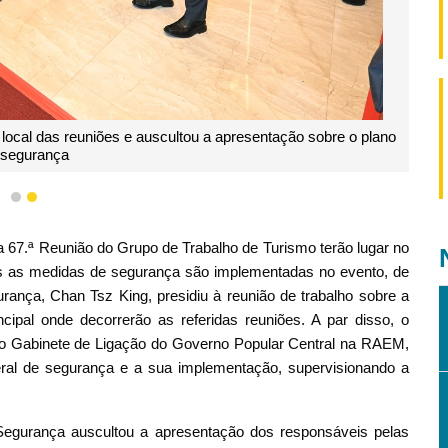
 local das reuniões e auscultou a apresentação sobre o plano
 segurança
1
2
a 67.ª Reunião do Grupo de Trabalho de Turismo terão lugar no
as as medidas de segurança são implementadas no evento, de
gurança, Chan Tsz King, presidiu à reunião de trabalho sobre a
cipal onde decorrerão as referidas reuniões. A par disso, o
do Gabinete de Ligação do Governo Popular Central na RAEM,
ral de segurança e a sua implementação, supervisionando a
 Segurança auscultou a apresentação dos responsáveis pelas