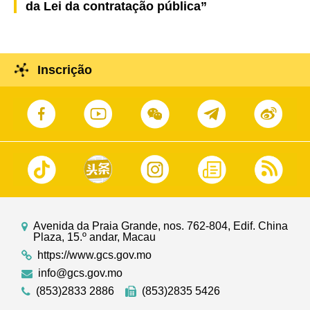
da Lei da contratação pública”
Inscrição
Avenida da Praia Grande, nos. 762-804, Edif. China
Plaza, 15.º andar, Macau
https://www.gcs.gov.mo
info@gcs.gov.mo
(853)2833 2886
(853)2835 5426