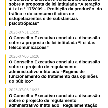
sobre a proposta de lei intitulada “Alteração
à Lei n.º 17/2009 – Proibição da produção, do
tráfico e do consumo ilícitos de
estupefacientes e de substâncias
psicotrópicas”
2026-07-31 15:35
O Conselho Executivo concluiu a discussão
sobre a proposta de lei intitulada “Lei das
telecomunicações”
2026-07-06 16:26
O Conselho Executivo concluiu a discussão
sobre o projecto de regulamento
administrativo intitulado “Regime de
funcionamento do tratamento das opiniões
do público”
2026-07-06 16:23
O Conselho Executivo concluiu a discussão
sobre o projecto de regulamento
administrativo intitulado “Regulamentação