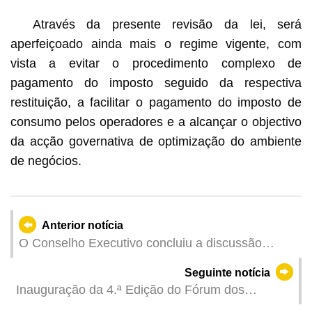
Através da presente revisão da lei, será
aperfeiçoado ainda mais o regime vigente, com
vista a evitar o procedimento complexo de
pagamento do imposto seguido da respectiva
restituição, a facilitar o pagamento do imposto de
consumo pelos operadores e a alcançar o objectivo
da acção governativa de optimização do ambiente
de negócios.
Anterior notícia
O Conselho Executivo concluiu a discussão
sobre a proposta de lei intitulada “Regime jurídico
Seguinte notícia
de arrendamento e cedência dos espaços
Inauguração da 4.ª Edição do Fórum dos
comerciais em edifícios de habitação social”
Reitores das Instituições do Ensino Superior da