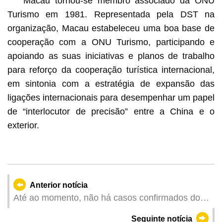
Macau tornou-se membro associado da ONU
Turismo em 1981. Representada pela DST na
organização, Macau estabeleceu uma boa base de
cooperação com a ONU Turismo, participando e
apoiando as suas iniciativas e planos de trabalho
para reforço da cooperação turística internacional,
em sintonia com a estratégia de expansão das
ligações internacionais para desempenhar um papel
de “interlocutor de precisão” entre a China e o
exterior.
Anterior notícia
Até ao momento, não há casos confirmados do
vírus Ébola em Macau. Serviços de Saúde
Seguinte notícia