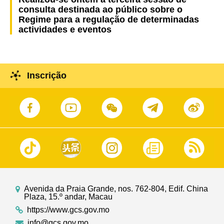
consulta destinada ao público sobre o
Regime para a regulação de determinadas
actividades e eventos
Inscrição
Avenida da Praia Grande, nos. 762-804, Edif. China
Plaza, 15.º andar, Macau
https://www.gcs.gov.mo
info@gcs.gov.mo