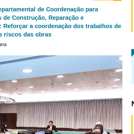
epartamental de Coordenação para
s de Construção, Reparação e
 Reforçar a coordenação dos trabalhos de
is riscos das obras
ana