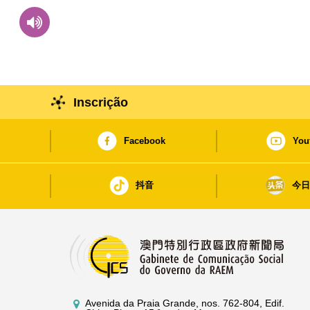
Inscrição
Facebook
You
抖音
今
Avenida da Praia Grande, nos. 762-804, Edif.