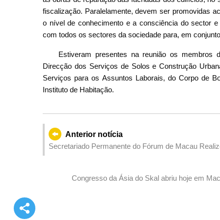
fiscalização. Paralelamente, devem ser promovidas ac
o nível de conhecimento e a consciência do sector e
com todos os sectores da sociedade para, em conjunto
Estiveram presentes na reunião os membros do
Direcção dos Serviços de Solos e Construção Urbana,
Serviços para os Assuntos Laborais, do Corpo de B
Instituto de Habitação.
Anterior notícia
Secretariado Permanente do Fórum de Macau Realizou 
na Cooperação Sino-Lusófona para Melhoria de Qualid
Congresso da Ásia do Skal abriu hoje em Maca