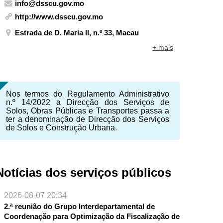
info@dsscu.gov.mo
http://www.dsscu.gov.mo
Estrada de D. Maria II, n.º 33, Macau
+ mais
Nos termos do Regulamento Administrativo
n.º 14/2022 a Direcção dos Serviços de
Solos, Obras Públicas e Transportes passa a
ter a denominação de Direcção dos Serviços
de Solos e Construção Urbana.
Notícias dos serviços públicos
2026-08-07 20:34
2.ª reunião do Grupo Interdepartamental de
Coordenação para Optimização da Fiscalização de