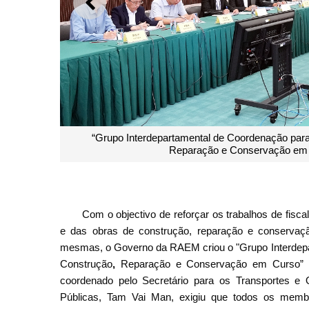
ANTERIOR
“Grupo Interdepartamental de Coordenação para
Reparação e Conservação em Cu
Com o objectivo de reforçar os trabalhos de fisc
e das obras de construção, reparação e conservaçã
mesmas, o Governo da RAEM criou o "Grupo Interdep
Construção
,
Reparação e Conservação em Curso” (a
coordenado pelo Secretário para os Transportes e 
Públicas, Tam Vai Man, exigiu que todos os mem