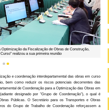
SEGUI
 Optimização da Fiscalização de Obras de Construção,
rso” realizou a sua primeira reunião
1
2
alização e coordenação interdepartamental das obras em curso
o, bem como reduzir os riscos potenciais decorrentes das
artamental de Coordenação para a Optimização das Obras em
diante designado por "Grupo de Coordenação"), o qual é
Obras Públicas. O Secretário para os Transportes e Obras
bros do Grupo de Trabalho de Coordenação reforçassem a