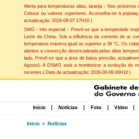
Alerta para temperaturas altas, laranja：Nos próximos 
Celsius ou valores superiores. Aconselha-se à populaç
actualização: 2026-08-07 17H10 )
SMG－Info especial：Prevê-se que a tempestade tropical
Leste da China. Sob a influência da corrente de ar co
temperatura máxima igual ou superior a 36 °C. Os cida
atentos a convecção desencadeada pelas altas temperatu
lado, Prevê-se que a área de baixa pressão, actualment
Agosto). A DSMG está a monitorizar a evolução do re
recentes.( Data de actualização: 2026-08-08 00H10 )
Início
Notícias
Foto
Vídeo
Início
Notícias