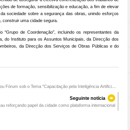
ções de formação, sensibilização e educação, a fim de elevar
 da sociedade sobre a segurança das obras, unindo esforços
, construir uma cidade segura.
 “Grupo de Coordenação”, incluindo os representantes da
 do Instituto para os Assuntos Municipais, da Direcção dos
ombeiros, da Direcção dos Serviços de Obras Públicas e do
Fórum sob o Tema “Capacitação pela Inteligência Artificial
ade e Eficiência”
Seguinte notícia
u reforçando papel da cidade como plataforma internacional