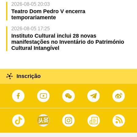
2026-08-05 20:03
Teatro Dom Pedro V encerra
temporariamente
2026-08-05 17:25
Instituto Cultural inclui 28 novas
manifestações no Inventário do Património
Cultural Intangível
Inscrição