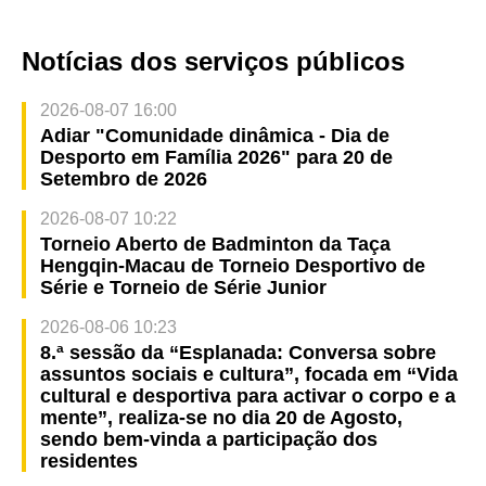
Notícias dos serviços públicos
2026-08-07 16:00
Adiar "Comunidade dinâmica - Dia de
Desporto em Família 2026" para 20 de
Setembro de 2026
2026-08-07 10:22
Torneio Aberto de Badminton da Taça
Hengqin-Macau de Torneio Desportivo de
Série e Torneio de Série Junior
2026-08-06 10:23
8.ª sessão da “Esplanada: Conversa sobre
assuntos sociais e cultura”, focada em “Vida
cultural e desportiva para activar o corpo e a
mente”, realiza-se no dia 20 de Agosto,
sendo bem-vinda a participação dos
residentes