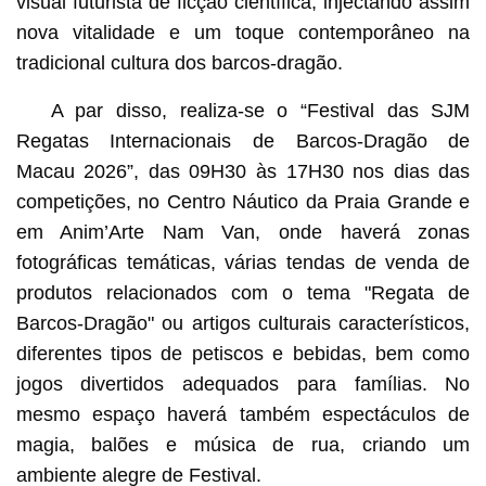
visual futurista de ficção científica, injectando assim
nova vitalidade e um toque contemporâneo na
tradicional cultura dos barcos-dragão.
A par disso, realiza-se o “Festival das SJM
Regatas Internacionais de Barcos-Dragão de
Macau 2026”, das 09H30 às 17H30 nos dias das
competições, no Centro Náutico da Praia Grande e
em Anim’Arte Nam Van, onde haverá zonas
fotográficas temáticas, várias tendas de venda de
produtos relacionados com o tema "Regata de
Barcos-Dragão" ou artigos culturais característicos,
diferentes tipos de petiscos e bebidas, bem como
jogos divertidos adequados para famílias. No
mesmo espaço haverá também espectáculos de
magia, balões e música de rua, criando um
ambiente alegre de Festival.