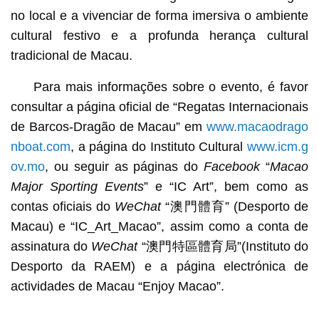
no local e a vivenciar de forma imersiva o ambiente
cultural festivo e a profunda herança cultural
tradicional de Macau.
Para mais informações sobre o evento, é favor
consultar a página oficial de “Regatas Internacionais
de Barcos-Dragão de Macau” em
www.macaodrago
nboat.com
, a página do Instituto Cultural
www.icm.g
ov.mo
, ou seguir as páginas do
Facebook
“
Macao
Major Sporting Events
” e “IC Art”, bem como as
contas oficiais do
WeChat
“澳門體育” (Desporto de
Macau) e “IC_Art_Macao”, assim como a conta de
assinatura do
WeChat
“澳門特區體育局”(Instituto do
Desporto da RAEM) e a página electrónica de
actividades de Macau “Enjoy Macao”.