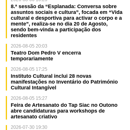
8.ª sessão da “Esplanada: Conversa sobre
assuntos sociais e cultura”, focada em “Vida
cultural e desportiva para activar o corpo e a
mente”, realiza-se no dia 20 de Agosto,
sendo bem-vinda a participação dos
residentes
2026-08-05 20:03
Teatro Dom Pedro V encerra
temporariamente
2026-08-05 17:25
Instituto Cultural inclui 28 novas
manifestações no Inventário do Património
Cultural Intangível
2026-08-05 15:27
Feira de Artesanato do Tap Siac no Outono
abre candidaturas para workshops de
artesanato criativo
2026-07-30 19:30