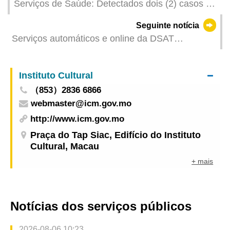
Serviços de Saúde: Detectados dois (2) casos de
infecção colectiva de gripe
Seguinte notícia
Serviços automáticos e online da DSAT
temporariamente afectados devido à manutenção
do sistema
Instituto Cultural
（853）2836 6866
webmaster@icm.gov.mo
http://www.icm.gov.mo
Praça do Tap Siac, Edifício do Instituto
Cultural, Macau
+ mais
Notícias dos serviços públicos
2026-08-06 10:23