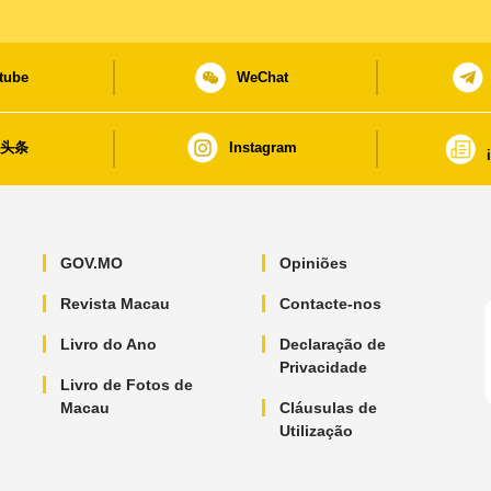
de Macau
tube
WeChat
日头条
Instagram
GOV.MO
Opiniões
Revista Macau
Contacte-nos
Livro do Ano
Declaração de
Privacidade
Livro de Fotos de
Macau
Cláusulas de
Utilização