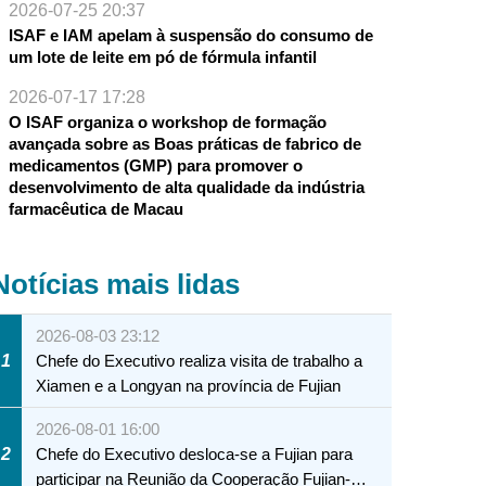
2026-07-25 20:37
ISAF e IAM apelam à suspensão do consumo de
um lote de leite em pó de fórmula infantil
2026-07-17 17:28
O ISAF organiza o workshop de formação
avançada sobre as Boas práticas de fabrico de
medicamentos (GMP) para promover o
desenvolvimento de alta qualidade da indústria
farmacêutica de Macau
Notícias mais lidas
2026-08-03 23:12
1
Chefe do Executivo realiza visita de trabalho a
Xiamen e a Longyan na província de Fujian
2026-08-01 16:00
2
Chefe do Executivo desloca-se a Fujian para
participar na Reunião da Cooperação Fujian-