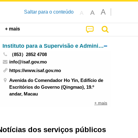
A
A
Saltar para o conteúdo
A
+ mais
Instituto para a Supervisão e Administração Farmacêutica
（853）2852 4708
info@isaf.gov.mo
https://www.isaf.gov.mo
Avenida do Comendador Ho Yin, Edifício de
Escritórios do Governo (Qingmao), 19.º
andar, Macau
+ mais
Notícias dos serviços públicos