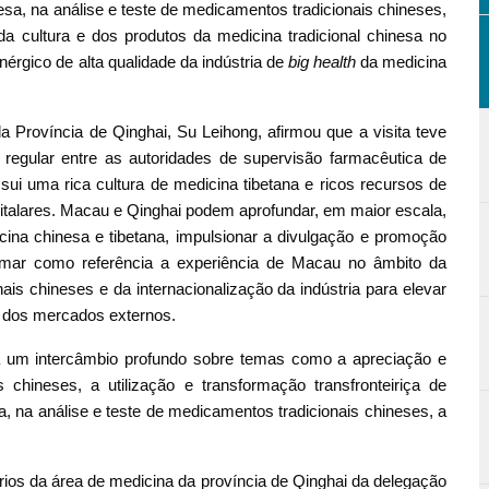
sa, na análise e teste de medicamentos tradicionais chineses,
da cultura e dos produtos da medicina tradicional chinesa no
érgico de alta qualidade da indústria de
big health
da medicina
 Província de Qinghai, Su Leihong, afirmou que a visita teve
regular entre as autoridades de supervisão farmacêutica de
ui uma rica cultura de medicina tibetana e ricos recursos de
talares. Macau e Qinghai podem aprofundar, em maior escala,
cina chinesa e tibetana, impulsionar a divulgação e promoção
omar como referência a experiência de Macau no âmbito da
is chineses e da internacionalização da indústria para elevar
o dos mercados externos.
a um intercâmbio profundo sobre temas como a apreciação e
chineses, a utilização e transformação transfronteiriça de
a, na análise e teste de medicamentos tradicionais chineses, a
ios da área de medicina da província de Qinghai da delegação