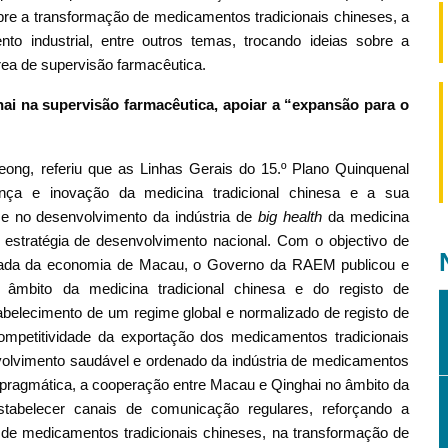
bre a transformação de medicamentos tradicionais chineses, a
o industrial, entre outros temas, trocando ideias sobre a
rea de supervisão farmacêutica.
i na supervisão farmacêutica, apoiar a “expansão para o
ng, referiu que as Linhas Gerais do 15.º Plano Quinquenal
nça e inovação da medicina tradicional chinesa e a sua
e no desenvolvimento da indústria de
big health
da medicina
a estratégia de desenvolvimento nacional. Com o objectivo de
quada da economia de Macau, o Governo da RAEM publicou e
 âmbito da medicina tradicional chinesa e do registo de
abelecimento de um regime global e normalizado de registo de
ompetitividade da exportação dos medicamentos tradicionais
volvimento saudável e ordenado da indústria de medicamentos
a pragmática, a cooperação entre Macau e Qinghai no âmbito da
tabelecer canais de comunicação regulares, reforçando a
 de medicamentos tradicionais chineses, na transformação de