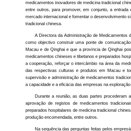
medicamentos inovadores de medicina tradicional chine
entre outros, para promover, em conjunto, a entrada 
mercado internacional e fomentar o desenvolvimento sin
tradicional chinesa.
A Directora da Administração de Medicamentos da
como objectivo construir uma ponte de comunicação 
Macau e de Qinghai e que a província de Qinghai poss
medicamentos chineses e tibetanos e preparados hospi
a cooperação, reforçar o intercâmbio na área da medi
das respectivas culturas e produtos em Macau e t
supervisão e administração de medicamentos tradiciona
a capacidade e a eficácia das empresas na exploraçã
Durante a reunião, as duas partes procederam 
aprovação de registos de medicamentos tradicionais 
preparados hospitalares de medicina tradicional chines
produção encomendada, entre outros.
Na sequência das perguntas feitas pelos empresár