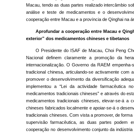
Macau, tendo as duas partes realizado intercâmbio so
análise e teste de medicamentos e o desenvolviment
cooperação entre Macau e a província de Qinghai na á
Aprofundar a cooperação entre Macau e Qingha
exterior” dos medicamentos chineses e tibetanos
O Presidente do ISAF de Macau, Choi Peng Cheo
Nacional definem claramente a promoção da hera
internacionalização. O Governo da RAEM empenha-s
tradicional chinesa, articulando-se activamente com 
promover o desenvolvimento da diversificação ade
implementou a “Lei da actividade farmacêutica no
medicamentos tradicionais chineses” e através do est
medicamentos tradicionais chineses, elevar-se-á a c
chineses fabricados localmente e apoiar-se-á o desen
tradicionais chineses. Com vista a promover, de form
supervisão farmacêutica, as duas partes podem es
cooperação no desenvolvimento conjunto da indústria