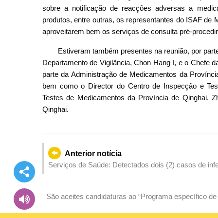
sobre a notificação de reacções adversas a medica
produtos, entre outras, os representantes do ISAF 
aproveitarem bem os serviços de consulta pré-procedi
Estiveram também presentes na reunião, por parte
Departamento de Vigilância, Chon Hang I, e o Chefe d
parte da Administração de Medicamentos da Província 
bem como o Director do Centro de Inspecção e Test
Testes de Medicamentos da Província de Qinghai, Z
Qinghai.
Anterior notícia
Serviços de Saúde: Detectados dois (2) casos de infe
São aceites candidaturas ao “Programa específico de
China com negócios nos países de língua portuguesa e