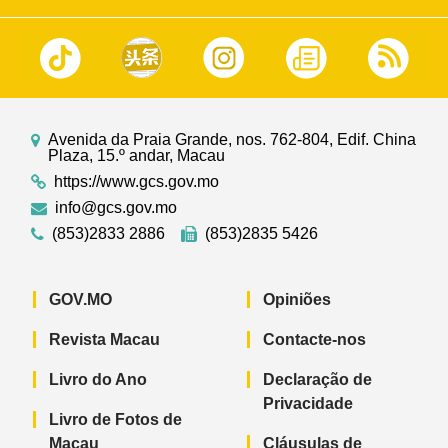
Avenida da Praia Grande, nos. 762-804, Edif. China
Plaza, 15.º andar, Macau
https://www.gcs.gov.mo
info@gcs.gov.mo
(853)2833 2886
(853)2835 5426
GOV.MO
Opiniões
Revista Macau
Contacte-nos
Livro do Ano
Declaração de
Privacidade
Livro de Fotos de
Macau
Cláusulas de