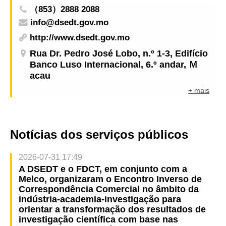
（853）2888 2088
info@dsedt.gov.mo
http://www.dsedt.gov.mo
Rua Dr. Pedro José Lobo, n.º 1-3, Edifício
Banco Luso Internacional, 6.º andar, Ｍ
acau
+ mais
Notícias dos serviços públicos
2026-07-31 17:49
A DSEDT e o FDCT, em conjunto com a
Melco, organizaram o Encontro Inverso de
Correspondência Comercial no âmbito da
indústria-academia-investigação para
orientar a transformação dos resultados de
investigação científica com base nas