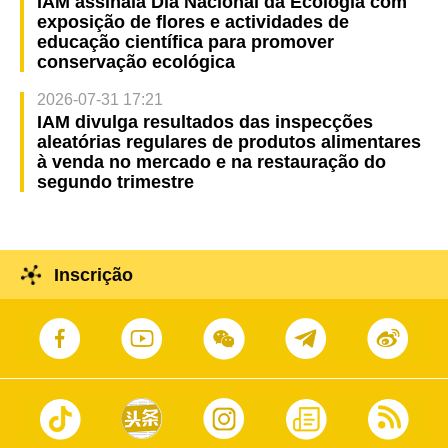
IAM assinala Dia Nacional da Ecologia com
exposição de flores e actividades de
educação científica para promover
conservação ecológica
2026-07-31 17:21
IAM divulga resultados das inspecções
aleatórias regulares de produtos alimentares
à venda no mercado e na restauração do
segundo trimestre
Inscrição