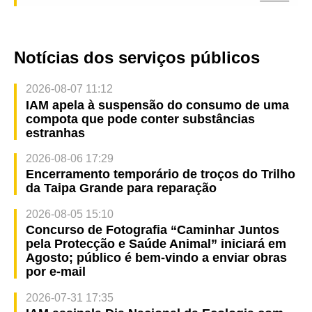
Notícias dos serviços públicos
2026-08-07 11:12
IAM apela à suspensão do consumo de uma
compota que pode conter substâncias
estranhas
2026-08-06 17:29
Encerramento temporário de troços do Trilho
da Taipa Grande para reparação
2026-08-05 15:10
Concurso de Fotografia “Caminhar Juntos
pela Protecção e Saúde Animal” iniciará em
Agosto; público é bem-vindo a enviar obras
por e-mail
2026-07-31 17:35