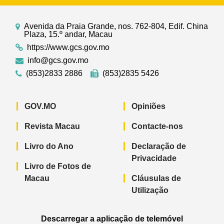
Avenida da Praia Grande, nos. 762-804, Edif. China
Plaza, 15.º andar, Macau
https://www.gcs.gov.mo
info@gcs.gov.mo
(853)2833 2886
(853)2835 5426
GOV.MO
Opiniões
Revista Macau
Contacte-nos
Livro do Ano
Declaração de
Privacidade
Livro de Fotos de
Macau
Cláusulas de
Utilização
Descarregar a aplicação de telemóvel