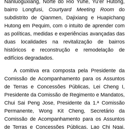
Nanluoguxiang, Norte do Rio Yuhe, Yu’er Hutong,
bairro Longfusi,
C
ourtyard Meeting Room
do
subdistrito de Qianmen, Dajixiang e Huapichang
Hutong em Pequim, com o intuito de aprender com
as políticas, medidas e experiências avançadas das
duas localidades na revitalização de bairros
históricos e reconstrução e remodelação de
edifícios degradados.
A comitiva era composta pela Presidente da
Comissão de Acompanhamento para os Assuntos
de Terras e Concessões Públicas, Lei Cheng I,
Presidente da Comissão de Regimento e Mandatos,
Chui Sai Peng Jose, Presidente da 1.ª Comissão
Permanente, Wong Kit Cheng, Secretário da
Comissão de Acompanhamento para os Assuntos
de Terras e Concessões Públicas, Lao Chi Ngai,