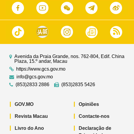
Avenida da Praia Grande, nos. 762-804, Edif. China
Plaza, 15.º andar, Macau
https://www.gcs.gov.mo
info@gcs.gov.mo
(853)2833 2886
(853)2835 5426
GOV.MO
Opiniões
Revista Macau
Contacte-nos
Livro do Ano
Declaração de