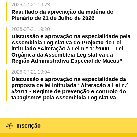
2026-07-21 19:23
Resultado da apreciação da matéria do
Plenário de 21 de Julho de 2026
2026-07-21 19:20
Discussão e aprovação na especialidade pela
Assembleia Legislativa do Projecto de Lei
intitulado “Alteração à Lei n.º 11/2000 ‒ Lei
Orgânica da Assembleia Legislativa da
Região Administrativa Especial de Macau”
2026-07-21 19:04
Discussão e aprovação na especialidade da
proposta de lei intitulada “Alteração à Lei n.º
5/2011 - Regime de prevenção e controlo do
tabagismo” pela Assembleia Legislativa
Inscrição