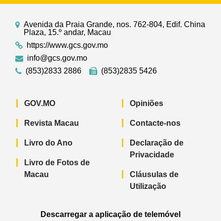
Avenida da Praia Grande, nos. 762-804, Edif. China
Plaza, 15.º andar, Macau
https://www.gcs.gov.mo
info@gcs.gov.mo
(853)2833 2886
(853)2835 5426
GOV.MO
Opiniões
Revista Macau
Contacte-nos
Livro do Ano
Declaração de
Privacidade
Livro de Fotos de
Macau
Cláusulas de
Utilização
Descarregar a aplicação de telemóvel