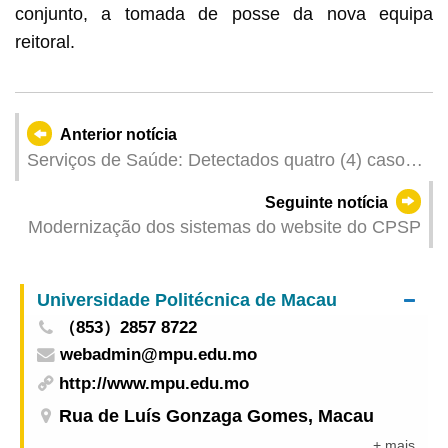
conjunto, a tomada de posse da nova equipa
reitoral.
Anterior notícia
Serviços de Saúde: Detectados quatro (4) casos
de infecção colectiva de gripe
Seguinte notícia
Modernização dos sistemas do website do CPSP
Universidade Politécnica de Macau
（853）2857 8722
webadmin@mpu.edu.mo
http://www.mpu.edu.mo
Rua de Luís Gonzaga Gomes, Macau
+ mais