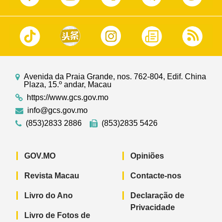
Avenida da Praia Grande, nos. 762-804, Edif. China
Plaza, 15.º andar, Macau
https://www.gcs.gov.mo
info@gcs.gov.mo
(853)2833 2886
(853)2835 5426
GOV.MO
Opiniões
Revista Macau
Contacte-nos
Livro do Ano
Declaração de
Privacidade
Livro de Fotos de