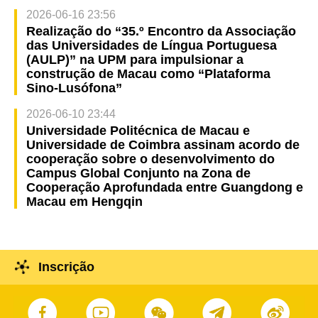
2026-06-16 23:56
Realização do “35.º Encontro da Associação
das Universidades de Língua Portuguesa
(AULP)” na UPM para impulsionar a
construção de Macau como “Plataforma
Sino-Lusófona”
2026-06-10 23:44
Universidade Politécnica de Macau e
Universidade de Coimbra assinam acordo de
cooperação sobre o desenvolvimento do
Campus Global Conjunto na Zona de
Cooperação Aprofundada entre Guangdong e
Macau em Hengqin
Inscrição