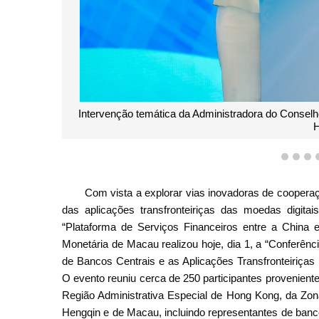
Intervenção temática da Administradora do Conselh
H
1
2
3
Com vista a explorar vias inovadoras de cooperaç
das aplicações transfronteiriças das moedas digit
“Plataforma de Serviços Financeiros entre a China
Monetária de Macau realizou hoje, dia 1, a “Conferên
de Bancos Centrais e as Aplicações Transfronteiriças
O evento reuniu cerca de 250 participantes proveniente
Região Administrativa Especial de Hong Kong, da Z
Hengqin e de Macau, incluindo representantes de banco