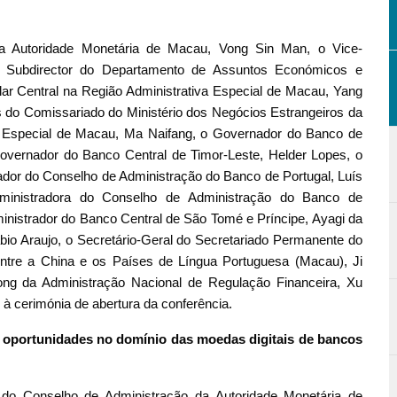
a Autoridade Monetária de Macau, Vong Sin Man, o Vice-
o Subdirector do Departamento de Assuntos Económicos e
ar Central na Região Administrativa Especial de Macau, Yang
 do Comissariado do Ministério dos Negócios Estrangeiros da
a Especial de Macau, Ma Naifang, o Governador do Banco de
vernador do Banco Central de Timor-Leste, Helder Lopes, o
ador do Conselho de Administração do Banco de Portugal, Luís
ministradora do Conselho de Administração do Banco de
nistrador do Banco Central de São Tomé e Príncipe, Ayagi da
abio Araujo, o Secretário-Geral do Secretariado Permanente do
tre a China e os Países de Língua Portuguesa (Macau), Ji
ng da Administração Nacional de Regulação Financeira, Xu
 à cerimónia de abertura da conferência.
s oportunidades no domínio das moedas digitais de bancos
 do Conselho de Administração da Autoridade Monetária de