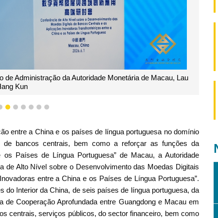
o de Administração da Autoridade Monetária de Macau, Lau
ang Kun
4
5
6
7
8
9
10
ão entre a China e os países de língua portuguesa no domínio
ais de bancos centrais, bem como a reforçar as funções da
 e os Países de Língua Portuguesa” de Macau, a Autoridade
cia de Alto Nível sobre o Desenvolvimento das Moedas Digitais
 Inovadoras entre a China e os Países de Língua Portuguesa”.
s do Interior da China, de seis países de língua portuguesa, da
ona de Cooperação Aprofundada entre Guangdong e Macau em
s centrais, serviços públicos, do sector financeiro, bem como