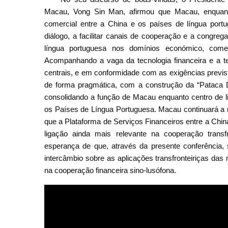
Macau, Vong Sin Man, afirmou que Macau, enquant
comercial entre a China e os países de língua portu
diálogo, a facilitar canais de cooperação e a congre
língua portuguesa nos domínios económico, comerc
Acompanhando a vaga da tecnologia financeira e a t
centrais, e em conformidade com as exigências previs
de forma pragmática, com a construção da “Pataca Dig
consolidando a função de Macau enquanto centro de li
os Países de Língua Portuguesa. Macau continuará a r
que a Plataforma de Serviços Financeiros entre a Ch
ligação ainda mais relevante na cooperação transfr
esperança de que, através da presente conferência, s
intercâmbio sobre as aplicações transfronteiriças das
na cooperação financeira sino-lusófona.