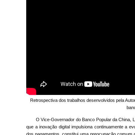
Retrospectiva dos trabalhos desenvolvidos pela Aut
banc
O Vice-Governador do Banco Popular da China, Lu
que a inovação digital impulsiona continuamente a e
dos pagamentos, constitui uma preocupação comum da