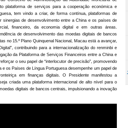
o plataforma de serviços para a cooperação económica e
guesa, tem vindo a criar, de forma contínua, plataformas de
gar sinergias de desenvolvimento entre a China e os países de
ial, financeiro, da economia digital e em outras áreas.
endência de desenvolvimento das moedas digitais de bancos
tas no 15.º Plano Quinquenal Nacional, Macau está a avançar,
ital”, contribuindo para a internacionalização do renminbi e
gação da Plataforma de Serviços Financeiros entre a China e
eforçar o seu papel de “interlocutor de precisão”, promovendo
ina e os Países de Língua Portuguesa desempenhe um papel de
onteiriça em finanças digitais. O Presidente manifestou a
eja criada uma plataforma internacional de alto nível para o
 moedas digitais de bancos centrais, impulsionando a inovação