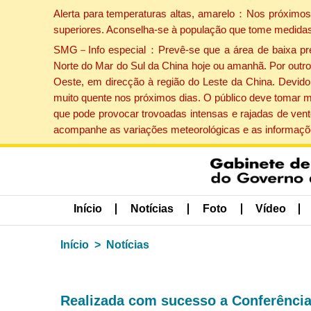
Alerta para temperaturas altas, amarelo：Nos próximos 
superiores. Aconselha-se à população que tome medidas
SMG－Info especial：Prevê-se que a área de baixa press
Norte do Mar do Sul da China hoje ou amanhã. Por outro 
Oeste, em direcção à região do Leste da China. Devido 
muito quente nos próximos dias. O público deve tomar m
que pode provocar trovoadas intensas e rajadas de vent
acompanhe as variações meteorológicas e as informaçõe
Início
Notícias
Foto
Vídeo
Início
Notícias
Realizada com sucesso a Conferência