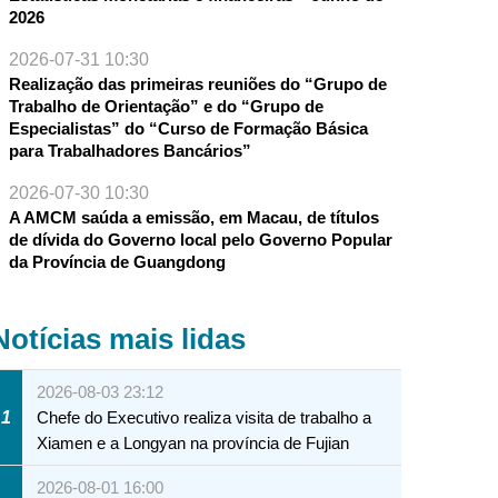
2026
2026-07-31 10:30
Realização das primeiras reuniões do “Grupo de
Trabalho de Orientação” e do “Grupo de
Especialistas” do “Curso de Formação Básica
para Trabalhadores Bancários”
2026-07-30 10:30
A AMCM saúda a emissão, em Macau, de títulos
de dívida do Governo local pelo Governo Popular
da Província de Guangdong
Notícias mais lidas
2026-08-03 23:12
1
Chefe do Executivo realiza visita de trabalho a
Xiamen e a Longyan na província de Fujian
2026-08-01 16:00