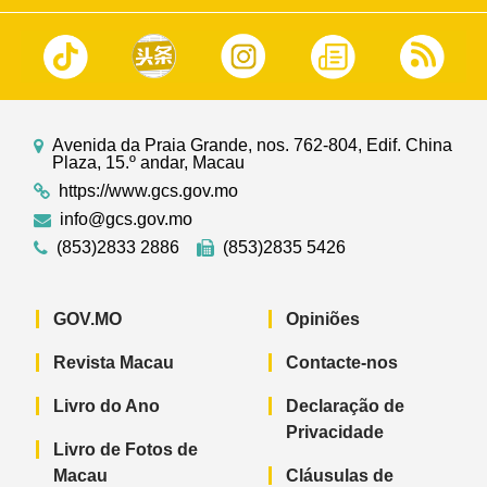
Avenida da Praia Grande, nos. 762-804, Edif. China
Plaza, 15.º andar, Macau
https://www.gcs.gov.mo
info@gcs.gov.mo
(853)2833 2886
(853)2835 5426
GOV.MO
Opiniões
Revista Macau
Contacte-nos
Livro do Ano
Declaração de
Privacidade
Livro de Fotos de
Macau
Cláusulas de