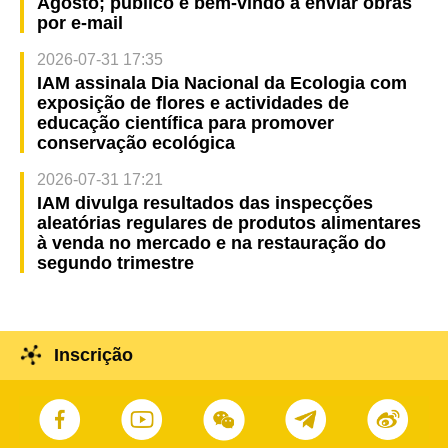
Agosto; público é bem-vindo a enviar obras
por e-mail
2026-07-31 17:35
IAM assinala Dia Nacional da Ecologia com
exposição de flores e actividades de
educação científica para promover
conservação ecológica
2026-07-31 17:21
IAM divulga resultados das inspecções
aleatórias regulares de produtos alimentares
à venda no mercado e na restauração do
segundo trimestre
Inscrição