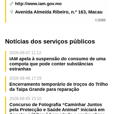
http://www.iam.gov.mo
Avenida Almeida Ribeiro, n.º 163, Macau
+ mais
Notícias dos serviços públicos
2026-08-07 11:12
IAM apela à suspensão do consumo de uma
compota que pode conter substâncias
estranhas
2026-08-06 17:29
Encerramento temporário de troços do Trilho
da Taipa Grande para reparação
2026-08-05 15:10
Concurso de Fotografia “Caminhar Juntos
pela Protecção e Saúde Animal” iniciará em