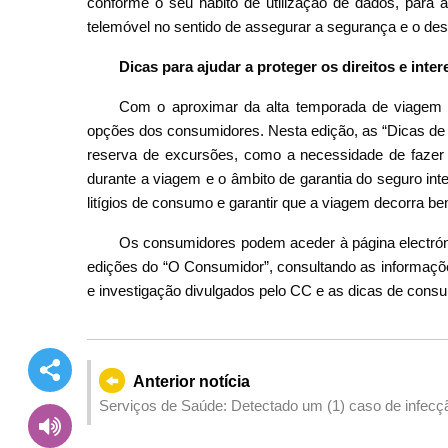
conforme o seu hábito de utilização de dados, para a
telemóvel no sentido de assegurar a segurança e o 
Dicas para ajudar a proteger os direitos e inte
Com o aproximar da alta temporada de viagem n
opções dos consumidores. Nesta edição, as “Dicas d
reserva de excursões, como a necessidade de fazer
durante a viagem e o âmbito de garantia do seguro int
litígios de consumo e garantir que a viagem decorra be
Os consumidores podem aceder à página electró
edições do “O Consumidor”, consultando as informações
e investigação divulgados pelo CC e as dicas de cons
Anterior notícia
Serviços de Saúde: Detectado um (1) caso de infecçã