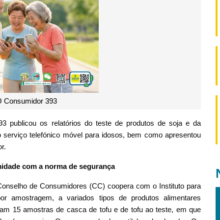
O Consumidor 393
3 publicou os relatórios do teste de produtos de soja e da
 serviço telefónico móvel para idosos, bem como apresentou
r.
rmidade com a norma de segurança
Conselho de Consumidores (CC) coopera com o Instituto para
por amostragem, a variados tipos de produtos alimentares
m 15 amostras de casca de tofu e de tofu ao teste, em que