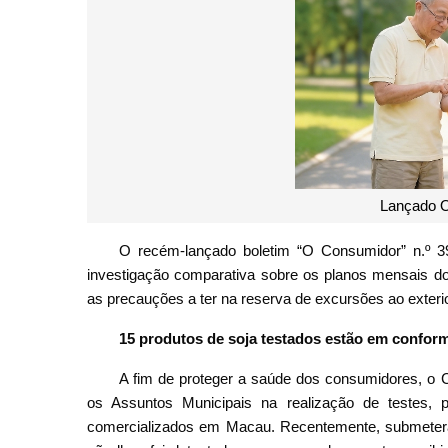
Lançado 
O recém-lançado boletim “O Consumidor” n.º 39
investigação comparativa sobre os planos mensais do
as precauções a ter na reserva de excursões ao exterio
15 produtos de soja testados estão em confo
A fim de proteger a saúde dos consumidores, o 
os Assuntos Municipais na realização de testes, 
comercializados em Macau. Recentemente, submetera