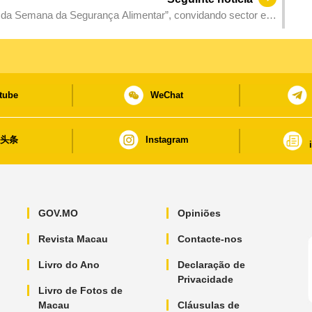
ão da Semana da Segurança Alimentar”, convidando sector e
limentar
tube
WeChat
日头条
Instagram
GOV.MO
Opiniões
Revista Macau
Contacte-nos
Livro do Ano
Declaração de
Privacidade
Livro de Fotos de
Macau
Cláusulas de