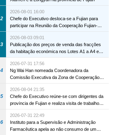
2026-08-01 16:00
2
Chefe do Executivo desloca-se a Fujian para
participar na Reunião da Cooperação Fujian-
Macau
2026-08-03 09:01
3
Publicação dos preços de venda das fracções
da habitação económica nos Lotes A1 a A4 e
A12 da Zona A dos Novos Aterros
2026-07-31 17:56
4
Ng Wai Han nomeada Coordenadora da
Comissão Executiva da Zona de Cooperação
Aprofundada entre Guangdong e Macau em
2026-08-04 21:35
Hengqin
5
Chefe do Executivo reúne-se com dirigentes da
província de Fujian e realiza visita de trabalho
em Fuzhou
2026-07-31 22:49
6
Instituto para a Supervisão e Administração
Farmacêutica apela ao não consumo de um