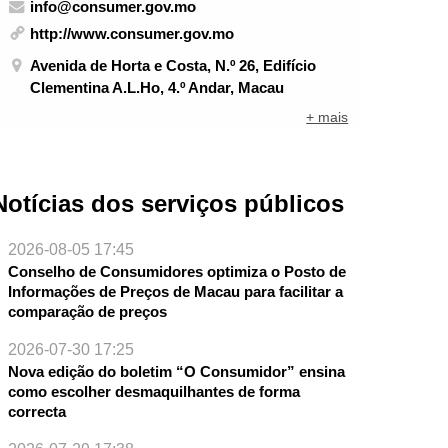
info@consumer.gov.mo
http://www.consumer.gov.mo
Avenida de Horta e Costa, N.º 26, Edifício
Clementina A.L.Ho, 4.º Andar, Macau
+ mais
Notícias dos serviços públicos
2026-08-05 17:45
Conselho de Consumidores optimiza o Posto de
Informações de Preços de Macau para facilitar a
comparação de preços
2026-07-30 17:25
Nova edição do boletim “O Consumidor” ensina
como escolher desmaquilhantes de forma
correcta