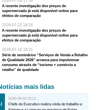
2026-07-29 17:38
A recente investigação dos preços de
supermercado já está disponível online para
efeitos de comparação
2026-07-22 18:26
A recente investigação dos preços de
supermercado já está disponível online para
efeitos de comparação
2026-07-16 18:31
Série de seminários “Serviços de Venda a Retalho
de Qualidade 2026” arranca para impulsionar
consumo através de “turismo + comércio a
retalho” de qualidade
Notícias mais lidas
2026-08-03 23:12
1
Chefe do Executivo realiza visita de trabalho a
Xiamen e a Longyan na província de Fujian