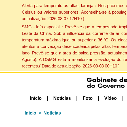
Alerta para temperaturas altas, laranja：Nos próximos 
Celsius ou valores superiores. Aconselha-se à populaç
actualização: 2026-08-07 17H10 )
SMG－Info especial：Prevê-se que a tempestade tropical
Leste da China. Sob a influência da corrente de ar co
temperatura máxima igual ou superior a 36 °C. Os cida
atentos a convecção desencadeada pelas altas temperatu
lado, Prevê-se que a área de baixa pressão, actualment
Agosto). A DSMG está a monitorizar a evolução do re
recentes.( Data de actualização: 2026-08-08 00H10 )
Início
Notícias
Foto
Vídeo
Início
Notícias