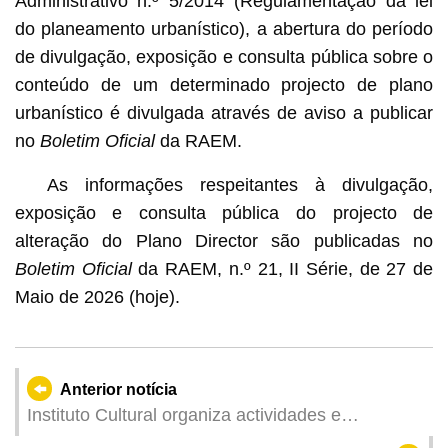
Administrativo n.º 5/2014 (Regulamentação da lei
do planeamento urbanístico), a abertura do período
de divulgação, exposição e consulta pública sobre o
conteúdo de um determinado projecto de plano
urbanístico é divulgada através de aviso a publicar
no
Boletim Oficial
da RAEM.
As informações respeitantes à divulgação,
exposição e consulta pública do projecto de
alteração do Plano Director são publicadas no
Boletim Oficial
da RAEM, n.º 21, II Série, de 27 de
Maio de 2026 (hoje).
Anterior notícia
Instituto Cultural organiza actividades e
workshops em Sítios do Património Mundial para