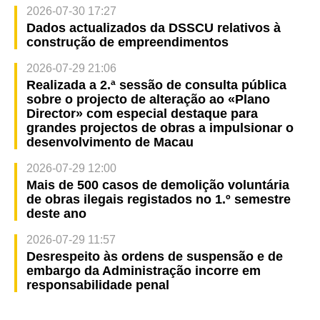
2026-07-30 17:27
Dados actualizados da DSSCU relativos à
construção de empreendimentos
2026-07-29 21:06
Realizada a 2.ª sessão de consulta pública
sobre o projecto de alteração ao «Plano
Director» com especial destaque para
grandes projectos de obras a impulsionar o
desenvolvimento de Macau
2026-07-29 12:00
Mais de 500 casos de demolição voluntária
de obras ilegais registados no 1.º semestre
deste ano
2026-07-29 11:57
Desrespeito às ordens de suspensão e de
embargo da Administração incorre em
responsabilidade penal