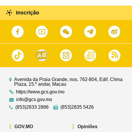
Inscrição
Avenida da Praia Grande, nos. 762-804, Edif. China
Plaza, 15.º andar, Macau
https://www.gcs.gov.mo
info@gcs.gov.mo
(853)2833 2886
(853)2835 5426
GOV.MO
Opiniões