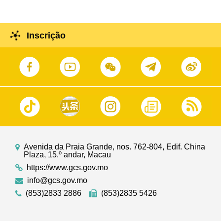
Inscrição
Avenida da Praia Grande, nos. 762-804, Edif. China
Plaza, 15.º andar, Macau
https://www.gcs.gov.mo
info@gcs.gov.mo
(853)2833 2886
(853)2835 5426