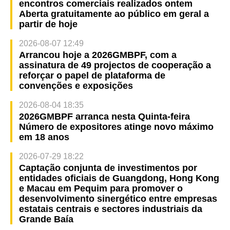
encontros comerciais realizados ontem
Aberta gratuitamente ao público em geral a
partir de hoje
2026-08-07 12:49
Arrancou hoje a 2026GMBPF, com a
assinatura de 49 projectos de cooperação a
reforçar o papel de plataforma de
convenções e exposições
2026-08-04 18:35
2026GMBPF arranca nesta Quinta-feira
Número de expositores atinge novo máximo
em 18 anos
2026-07-29 18:22
Captação conjunta de investimentos por
entidades oficiais de Guangdong, Hong Kong
e Macau em Pequim para promover o
desenvolvimento sinergético entre empresas
estatais centrais e sectores industriais da
Grande Baía