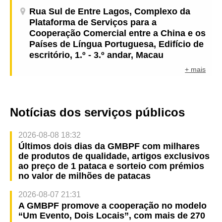
Rua Sul de Entre Lagos, Complexo da
Plataforma de Serviços para a
Cooperação Comercial entre a China e os
Países de Língua Portuguesa, Edifício de
escritório, 1.º - 3.º andar, Macau
+ mais
Notícias dos serviços públicos
2026-08-08 18:32
Últimos dois dias da GMBPF com milhares
de produtos de qualidade, artigos exclusivos
ao preço de 1 pataca e sorteio com prémios
no valor de milhões de patacas
2026-08-07 21:31
A GMBPF promove a cooperação no modelo
“Um Evento, Dois Locais”, com mais de 270