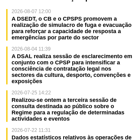
2026-08-07 12:00
A DSEDT, o CB e o CPSPS promovem a
realização de simulacro de fuga e evacuação
para reforçar a capacidade de resposta a
emergências por parte do sector
2026-08-04 11:39
A DSAL realiza sessão de esclarecimento em
conjunto com o CPSP para intensificar a
consciência de contratação legal nos
sectores da cultura, desporto, convenções e
exposições
2026-07-25 14:22
Realizou-se ontem a terceira sessão de
consulta destinada ao público sobre o
Regime para a regulação de determinadas
actividades e eventos
2026-07-22 11:31
Dados estatísticos relativos às operações de