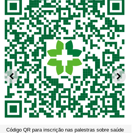
ANTERIOR
SEGU
Código QR para inscrição nas palestras sobre saúde