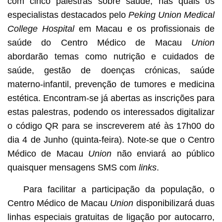
com cinco palestras sobre saúde, nas quais os
especialistas destacados pelo
Peking Union Medical
College Hospital
em Macau e os profissionais de
saúde do Centro Médico de Macau
Union
abordarão temas como nutrição e cuidados de
saúde, gestão de doenças crónicas, saúde
materno-infantil, prevenção de tumores e medicina
estética. Encontram-se já abertas as inscrições para
estas palestras, podendo os interessados digitalizar
o código QR para se inscreverem até às 17h00 do
dia 4 de Junho (quinta-feira). Note-se que o Centro
Médico de Macau
Union
não enviará ao público
quaisquer mensagens SMS com
links
.
Para facilitar a participação da população, o
Centro Médico de Macau
Union
disponibilizará duas
linhas especiais gratuitas de ligação por autocarro,