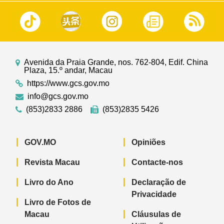
Avenida da Praia Grande, nos. 762-804, Edif. China
Plaza, 15.º andar, Macau
https://www.gcs.gov.mo
info@gcs.gov.mo
(853)2833 2886
(853)2835 5426
GOV.MO
Opiniões
Revista Macau
Contacte-nos
Livro do Ano
Declaração de
Privacidade
Livro de Fotos de
Macau
Cláusulas de