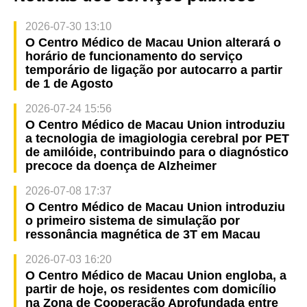
2026-07-30 13:10
O Centro Médico de Macau Union alterará o
horário de funcionamento do serviço
temporário de ligação por autocarro a partir
de 1 de Agosto
2026-07-24 15:56
O Centro Médico de Macau Union introduziu
a tecnologia de imagiologia cerebral por PET
de amilóide, contribuindo para o diagnóstico
precoce da doença de Alzheimer
2026-07-08 17:37
O Centro Médico de Macau Union introduziu
o primeiro sistema de simulação por
ressonância magnética de 3T em Macau
2026-07-03 16:20
O Centro Médico de Macau Union engloba, a
partir de hoje, os residentes com domicílio
na Zona de Cooperação Aprofundada entre