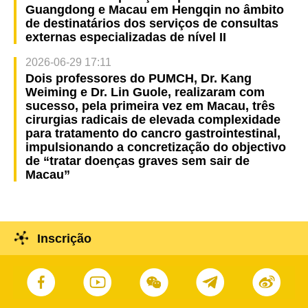
Guangdong e Macau em Hengqin no âmbito
de destinatários dos serviços de consultas
externas especializadas de nível II
2026-06-29 17:11
Dois professores do PUMCH, Dr. Kang
Weiming e Dr. Lin Guole, realizaram com
sucesso, pela primeira vez em Macau, três
cirurgias radicais de elevada complexidade
para tratamento do cancro gastrointestinal,
impulsionando a concretização do objectivo
de “tratar doenças graves sem sair de
Macau”
Inscrição