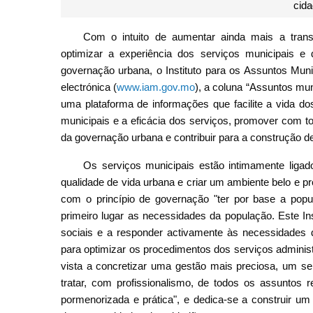
cida
Com o intuito de aumentar ainda mais a trans
optimizar a experiência dos serviços municipais e 
governação urbana, o Instituto para os Assuntos Muni
electrónica (
www.iam.gov.mo
), a coluna “Assuntos mun
uma plataforma de informações que facilite a vida d
municipais e a eficácia dos serviços, promover com t
da governação urbana e contribuir para a construção 
Os serviços municipais estão intimamente ligad
qualidade de vida urbana e criar um ambiente belo e p
com o princípio de governação "ter por base a popu
primeiro lugar as necessidades da população. Este Ins
sociais e a responder activamente às necessidades d
para optimizar os procedimentos dos serviços administ
vista a concretizar uma gestão mais preciosa, um s
tratar, com profissionalismo, de todos os assuntos 
pormenorizada e prática", e dedica-se a construir um