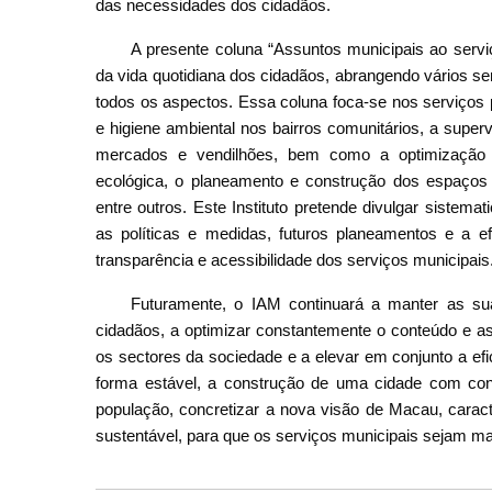
das necessidades dos cidadãos.
A presente coluna “Assuntos municipais ao serv
da vida quotidiana dos cidadãos, abrangendo vários s
todos os aspectos. Essa coluna foca-se nos serviços p
e higiene ambiental nos bairros comunitários, a supe
mercados e vendilhões, bem como a optimização d
ecológica, o planeamento e construção dos espaços de
entre outros. Este Instituto pretende divulgar sistem
as políticas e medidas, futuros planeamentos e a efi
transparência e acessibilidade dos serviços municipais
Futuramente, o IAM continuará a manter as su
cidadãos, a optimizar constantemente o conteúdo e as
os sectores da sociedade e a elevar em conjunto a ef
forma estável, a construção de uma cidade com con
população, concretizar a nova visão de Macau, caract
sustentável, para que os serviços municipais sejam ma