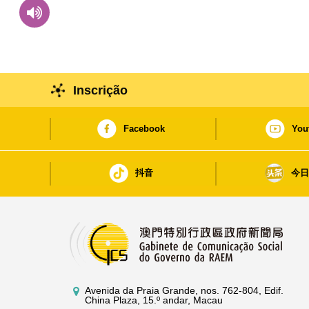
Inscrição
Facebook
You
抖音
今
Avenida da Praia Grande, nos. 762-804, Edif.
China Plaza, 15.º andar, Macau