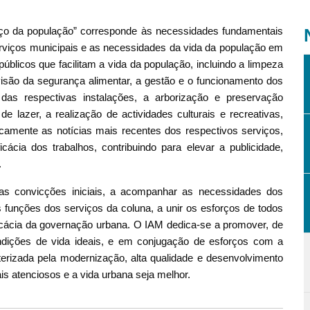
iço da população” corresponde às necessidades fundamentais
erviços municipais e as necessidades da vida da população em
úblicos que facilitam a vida da população, incluindo a limpeza
rvisão da segurança alimentar, a gestão e o funcionamento dos
as respectivas instalações, a arborização e preservação
 lazer, a realização de actividades culturais e recreativas,
aticamente as notícias mais recentes dos respectivos serviços,
cácia dos trabalhos, contribuindo para elevar a publicidade,
.
as convicções iniciais, a acompanhar as necessidades dos
 funções dos serviços da coluna, a unir os esforços de todos
icácia da governação urbana. O IAM dedica-se a promover, de
dições de vida ideais, e em conjugação de esforços com a
erizada pela modernização, alta qualidade e desenvolvimento
is atenciosos e a vida urbana seja melhor.