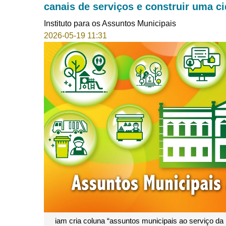
canais de serviços e construir uma ci
Instituto para os Assuntos Municipais
2026-05-19 11:31
iam cria coluna “assuntos municipais ao serviço da 