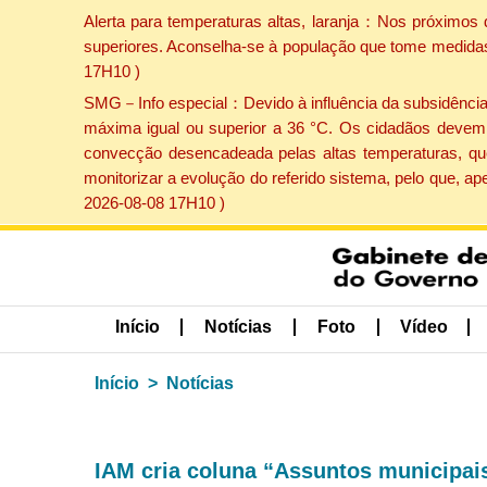
Alerta para temperaturas altas, laranja：Nos próximos 
superiores. Aconselha-se à população que tome medidas 
17H10 )
SMG－Info especial：Devido à influência da subsidência p
máxima igual ou superior a 36 °C. Os cidadãos devem 
convecção desencadeada pelas altas temperaturas, que
monitorizar a evolução do referido sistema, pelo que, 
2026-08-08 17H10 )
Início
Notícias
Foto
Vídeo
Início
Notícias
IAM cria coluna “Assuntos municipais