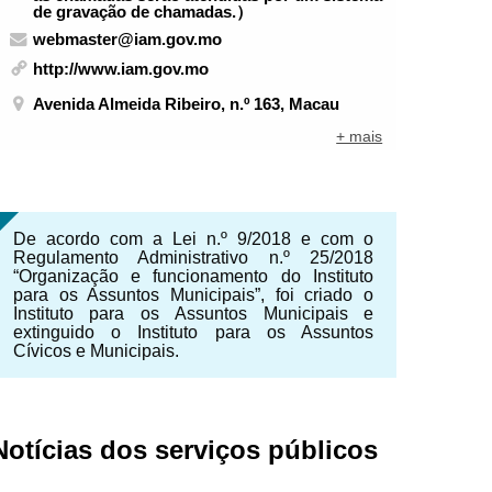
de gravação de chamadas.）
webmaster@iam.gov.mo
http://www.iam.gov.mo
Avenida Almeida Ribeiro, n.º 163, Macau
+ mais
De acordo com a Lei n.º 9/2018 e com o
Regulamento Administrativo n.º 25/2018
“Organização e funcionamento do Instituto
para os Assuntos Municipais”, foi criado o
Instituto para os Assuntos Municipais e
extinguido o Instituto para os Assuntos
Cívicos e Municipais.
Notícias dos serviços públicos