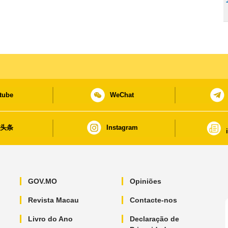
tube
WeChat
日头条
Instagram
GOV.MO
Opiniões
Revista Macau
Contacte-nos
Livro do Ano
Declaração de