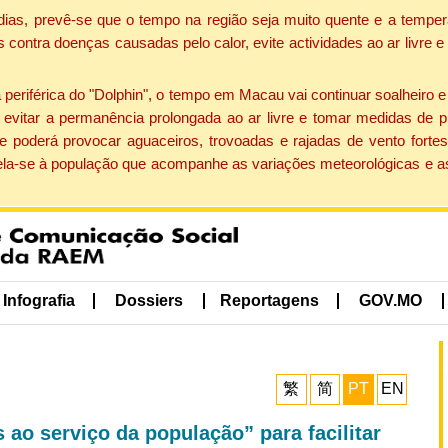
dias, prevê-se que o tempo na região seja muito quente e a temper
contra doenças causadas pelo calor, evite actividades ao ar livre e
eriférica do "Dolphin", o tempo em Macau vai continuar soalheiro 
evitar a permanência prolongada ao ar livre e tomar medidas de p
 poderá provocar aguaceiros, trovoadas e rajadas de vento fortes
apela-se à população que acompanhe as variações meteorológicas e a
Infografia
Dossiers
Reportagens
GOV.MO
繁
简
PT
EN
 ao serviço da população” para facilitar