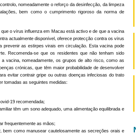
controlo, nomeadamente o reforço da desinfecção, da limpeza
nstalações, bem como o cumprimento rigoroso da norma de
que o vírus influenza em Macau está activo e de que a vacina
ntra actualmente disponível, oferece protecção contra os vírus
a prevenir as estirpes virais em circulação. Esta vacina pode
orte. Recomenda-se que os residentes que não tenham sido
a vacina, nomeadamente, os grupos de alto risco, como as
oenças crónicas, que têm maior probabilidade de desenvolver
a evitar contrair gripe ou outras doenças infeciosas do trato
ser tomadas as seguintes medidas:
Covid-19 recomendada;
miliar têm um sono adequado, uma alimentação equilibrada e
var frequentemente as mãos;
ssir, bem como manusear cautelosamente as secreções orais e