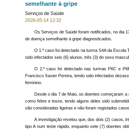
semelhante à gripe
Serviços de Saúde
2026-05-14 12:32
Os Serviços de Saúde foram notificados, no dia 13
de doença semelhante à gripe diagnosticados.
O 1.º caso foi detectado na turma S4A da Escola 
sido infectados seis (6) alunos, três (3) do sexo mascul
O 2.º caso foi detectado nas turmas P6C e P6
Francisco Xavier Pereira, tendo sido infectados dezass
feminino.
Desde o dia 7 de Maio, os doentes começaram a man
como febre e tosse, tendo alguns deles sido submetid
são consideradas ligeiras e não foram registados caso
A investigação revelou que, dos dois (2) casos, t
tipo A num teste rápido, enquanto sete (7) doentes ob