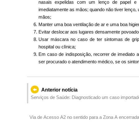
nasais expelidas com um lenço de papel e d
imediatamente as mãos; quando não tiver lenço,
mãos;
Manter uma boa ventilação de ar e uma boa higie
Evitar deslocar aos lugares densamente povoado
Usar máscara no caso de ter sintomas de grip
hospital ou clínica;
Em caso de indisposição, recorrer de imediat
ser procurado o atendimento médico, se os sint
Anterior notícia
Serviços de Saúde: Diagnosticado um caso importad
Via de Acesso A2 no sentido para a Zona A encerrada
reparação de tubagem pelo IAM