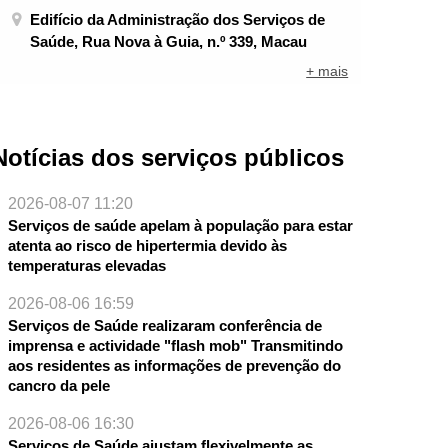
Edifício da Administração dos Serviços de
Saúde, Rua Nova à Guia, n.º 339, Macau
+ mais
Notícias dos serviços públicos
2026-08-07 11:20
Serviços de saúde apelam à população para estar
atenta ao risco de hipertermia devido às
temperaturas elevadas
2026-08-06 16:59
Serviços de Saúde realizaram conferência de
imprensa e actividade "flash mob" Transmitindo
aos residentes as informações de prevenção do
cancro da pele
2026-08-06 16:30
Serviços de Saúde ajustam flexivelmente as