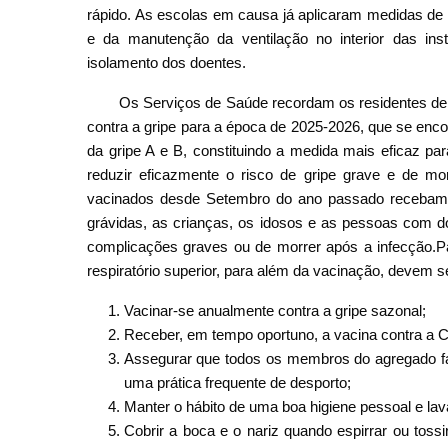
rápido. As escolas em causa já aplicaram medidas de 
e da manutenção da ventilação no interior das i
isolamento dos doentes.
Os Serviços de Saúde recordam os residentes de 
contra a gripe para a época de 2025-2026, que se enco
da gripe A e B, constituindo a medida mais eficaz par
reduzir eficazmente o risco de gripe grave e de m
vacinados desde Setembro do ano passado recebam 
grávidas, as crianças, os idosos e as pessoas com d
complicações graves ou de morrer após a infecção.Par
respiratório superior, para além da vacinação, devem 
Vacinar-se anualmente contra a gripe sazonal;
Receber, em tempo oportuno, a vacina contra a 
Assegurar que todos os membros do agregado fa
uma prática frequente de desporto;
Manter o hábito de uma boa higiene pessoal e la
Cobrir a boca e o nariz quando espirrar ou to