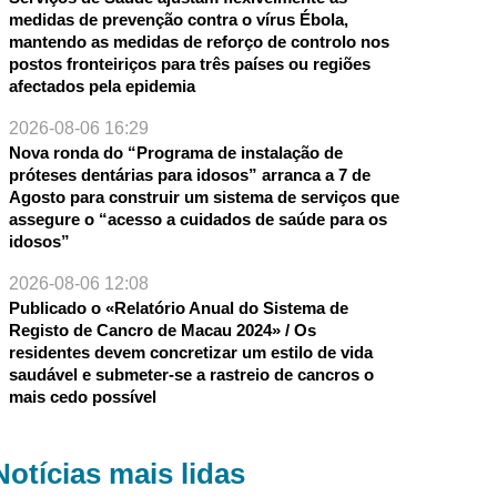
medidas de prevenção contra o vírus Ébola,
mantendo as medidas de reforço de controlo nos
postos fronteiriços para três países ou regiões
afectados pela epidemia
2026-08-06 16:29
Nova ronda do “Programa de instalação de
próteses dentárias para idosos” arranca a 7 de
Agosto para construir um sistema de serviços que
assegure o “acesso a cuidados de saúde para os
idosos”
2026-08-06 12:08
Publicado o «Relatório Anual do Sistema de
Registo de Cancro de Macau 2024» / Os
residentes devem concretizar um estilo de vida
saudável e submeter-se a rastreio de cancros o
mais cedo possível
Notícias mais lidas