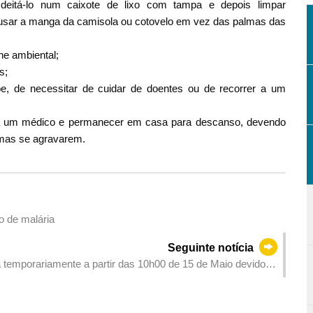
eitá-lo num caixote de lixo com tampa e depois limpar
 usar a manga da camisola ou cotovelo em vez das palmas das
ne ambiental;
s;
e, de necessitar de cuidar de doentes ou de recorrer a um
o a um médico e permanecer em casa para descanso, devendo
omas se agravarem.
o de malária
Seguinte notícia
 temporariamente a partir das 10h00 de 15 de Maio devido a