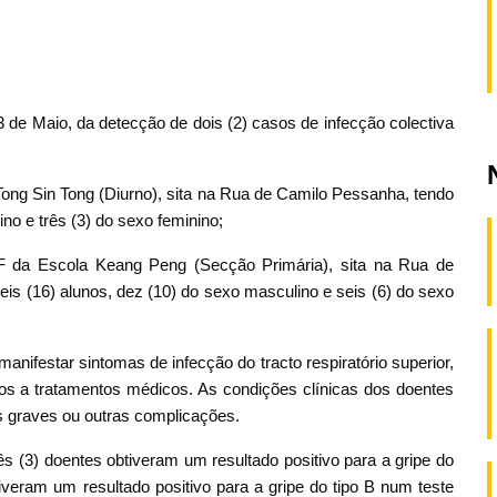
 de Maio, da detecção de dois (2) casos de infecção colectiva
Tong Sin Tong (Diurno), sita na Rua de Camilo Pessanha, tendo
ino e três (3) do sexo feminino;
F da Escola Keang Peng (Secção Primária), sita na Rua de
eis (16) alunos, dez (10) do sexo masculino e seis (6) do sexo
ifestar sintomas de infecção do tracto respiratório superior,
os a tratamentos médicos. As condições clínicas dos doentes
s graves ou outras complicações.
rês (3) doentes obtiveram um resultado positivo para a gripe do
tiveram um resultado positivo para a gripe do tipo B num teste