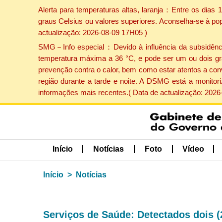
Alerta para temperaturas altas, laranja：Entre os dias
graus Celsius ou valores superiores. Aconselha-se à po
actualização: 2026-08-09 17H05 )
SMG－Info especial：Devido à influência da subsidência 
temperatura máxima a 36 °C, e pode ser um ou dois gr
prevenção contra o calor, bem como estar atentos a con
região durante a tarde e noite. A DSMG está a monitor
informações mais recentes.( Data de actualização: 2026
Início
Notícias
Foto
Vídeo
Início
Notícias
Serviços de Saúde: Detectados dois (