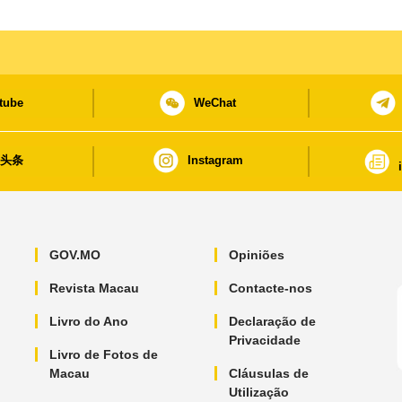
tube
WeChat
日头条
Instagram
GOV.MO
Opiniões
Revista Macau
Contacte-nos
Livro do Ano
Declaração de
Privacidade
Livro de Fotos de
Macau
Cláusulas de
Utilização