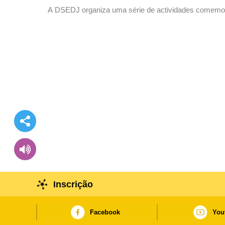
A DSEDJ organiza uma série de actividades comemora
espírito e assumir a missão da era
Inscrição
Facebook
You