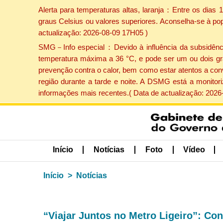
Alerta para temperaturas altas, laranja：Entre os dias
graus Celsius ou valores superiores. Aconselha-se à po
actualização: 2026-08-09 17H05 )
SMG－Info especial：Devido à influência da subsidência 
temperatura máxima a 36 °C, e pode ser um ou dois gr
prevenção contra o calor, bem como estar atentos a con
região durante a tarde e noite. A DSMG está a monitor
informações mais recentes.( Data de actualização: 2026
Início
Notícias
Foto
Vídeo
Início
Notícias
“Viajar Juntos no Metro Ligeiro”: Con