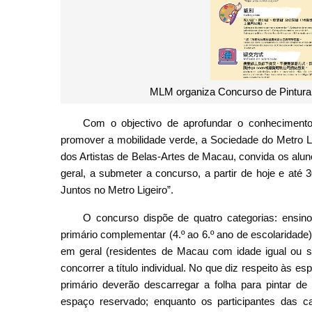
MLM organiza Concurso de Pintura e
Com o objectivo de aprofundar o conhecimento
promover a mobilidade verde, a Sociedade do Metro 
dos Artistas de Belas-Artes de Macau, convida os alu
geral, a submeter a concurso, a partir de hoje e até
Juntos no Metro Ligeiro”.
O concurso dispõe de quatro categorias: ensino 
primário complementar (4.º ao 6.º ano de escolaridade)
em geral (residentes de Macau com idade igual ou s
concorrer a título individual. No que diz respeito às e
primário deverão descarregar a folha para pintar d
espaço reservado; enquanto os participantes das c