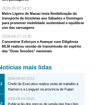
2026-05-07 14:33
Metro Ligeiro de Macau testa flexibilização do
transporte de bicicletas aos Sábados e Domingos
para promover mobilidade sustentável e equilibrar
uso das carruagens
2026-04-27 15:30
Concentrar Esforços e Avançar com Diligência
MLM realizou sessão de transmissão do espírito
das "Duas Sessões" nacionais
Notícias mais lidas
2026-08-03 23:12
1
Chefe do Executivo realiza visita de trabalho a
Xiamen e a Longyan na província de Fujian
2026-08-03 09:01
2
Publicação dos preços de venda das fracções