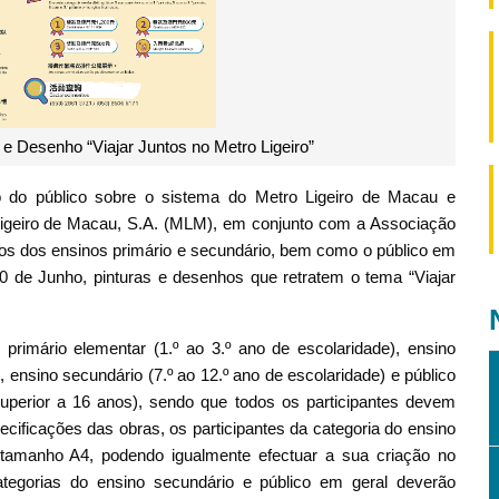
 Desenho “Viajar Juntos no Metro Ligeiro”
 do público sobre o sistema do Metro Ligeiro de Macau e
Ligeiro de Macau, S.A. (MLM), em conjunto com a Associação
nos dos ensinos primário e secundário, bem como o público em
 30 de Junho, pinturas e desenhos que retratem o tema “Viajar
primário elementar (1.º ao 3.º ano de escolaridade), ensino
, ensino secundário (7.º ao 12.º ano de escolaridade) e público
uperior a 16 anos), sendo que todos os participantes devem
specificações das obras, os participantes da categoria do ensino
e tamanho A4, podendo igualmente efectuar a sua criação no
ategorias do ensino secundário e público em geral deverão