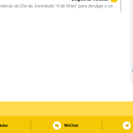
tivas do Dia da Juventude “4 de Maio” para divulgar o seu
tube
WeChat