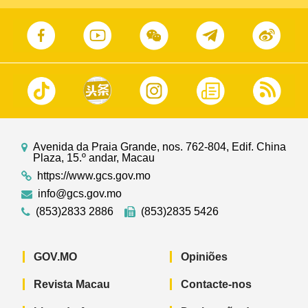
Avenida da Praia Grande, nos. 762-804, Edif. China
Plaza, 15.º andar, Macau
https://www.gcs.gov.mo
info@gcs.gov.mo
(853)2833 2886
(853)2835 5426
GOV.MO
Opiniões
Revista Macau
Contacte-nos