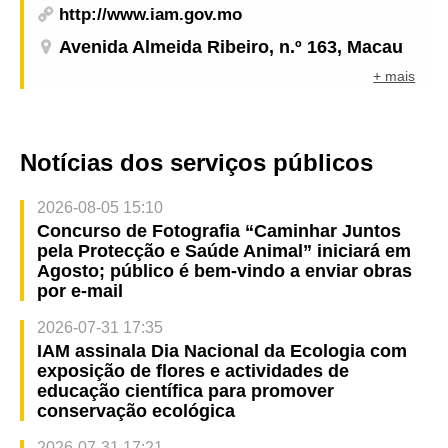
http://www.iam.gov.mo
Avenida Almeida Ribeiro, n.º 163, Macau
+ mais
Notícias dos serviços públicos
2026-08-05 15:10
Concurso de Fotografia “Caminhar Juntos
pela Protecção e Saúde Animal” iniciará em
Agosto; público é bem-vindo a enviar obras
por e-mail
2026-07-31 17:35
IAM assinala Dia Nacional da Ecologia com
exposição de flores e actividades de
educação científica para promover
conservação ecológica
2026-07-31 17:21