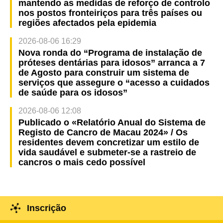
mantendo as medidas de reforço de controlo
nos postos fronteiriços para três países ou
regiões afectados pela epidemia
2026-08-06 16:29
Nova ronda do “Programa de instalação de
próteses dentárias para idosos” arranca a 7
de Agosto para construir um sistema de
serviços que assegure o “acesso a cuidados
de saúde para os idosos”
2026-08-06 12:08
Publicado o «Relatório Anual do Sistema de
Registo de Cancro de Macau 2024» / Os
residentes devem concretizar um estilo de
vida saudável e submeter-se a rastreio de
cancros o mais cedo possível
Inscrição