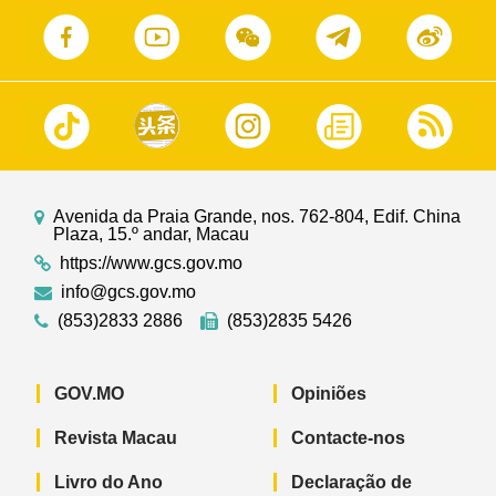
Avenida da Praia Grande, nos. 762-804, Edif. China
Plaza, 15.º andar, Macau
https://www.gcs.gov.mo
info@gcs.gov.mo
(853)2833 2886
(853)2835 5426
GOV.MO
Opiniões
Revista Macau
Contacte-nos
Livro do Ano
Declaração de