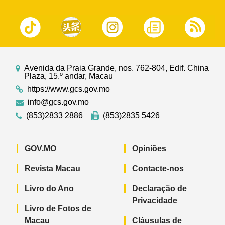
Avenida da Praia Grande, nos. 762-804, Edif. China
Plaza, 15.º andar, Macau
https://www.gcs.gov.mo
info@gcs.gov.mo
(853)2833 2886
(853)2835 5426
GOV.MO
Opiniões
Revista Macau
Contacte-nos
Livro do Ano
Declaração de
Privacidade
Livro de Fotos de
Macau
Cláusulas de