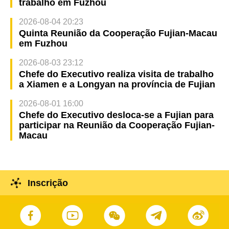
trabalho em Fuzhou
2026-08-04 20:23
Quinta Reunião da Cooperação Fujian-Macau
em Fuzhou
2026-08-03 23:12
Chefe do Executivo realiza visita de trabalho
a Xiamen e a Longyan na província de Fujian
2026-08-01 16:00
Chefe do Executivo desloca-se a Fujian para
participar na Reunião da Cooperação Fujian-
Macau
Inscrição