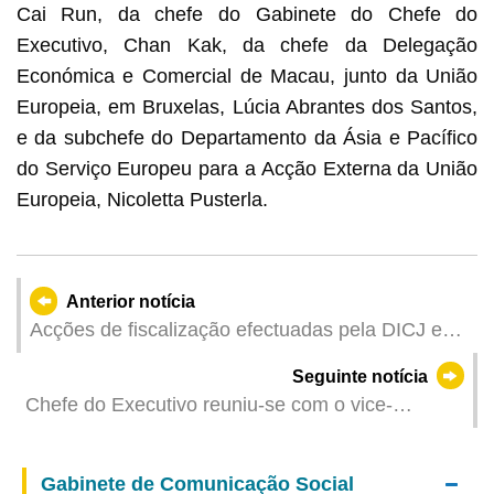
Cai Run, da chefe do Gabinete do Chefe do
Executivo, Chan Kak, da chefe da Delegação
Económica e Comercial de Macau, junto da União
Europeia, em Bruxelas, Lúcia Abrantes dos Santos,
e da subchefe do Departamento da Ásia e Pacífico
do Serviço Europeu para a Acção Externa da União
Europeia, Nicoletta Pusterla.
Anterior notícia
Acções de fiscalização efectuadas pela DICJ e
DST nas paragens dos Autocarros de Turismo e
Seguinte notícia
“Lazer” Assegurar um encaminhamento ordenado
Chefe do Executivo reuniu-se com o vice-
dos visitantes aos bairros comunitários
primeiro-ministro da Bélgica
Gabinete de Comunicação Social