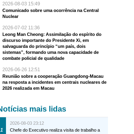
2026-08-03 15:49
Comunicado sobre uma ocorrência na Central
Nuclear
2026-07-02 11:36
Leong Man Cheong: Assimilação do espírito do
discurso importante do Presidente Xi, em
salvaguarda do princípio “um país, dois
sistemas”, formando uma nova capacidade de
combate policial de qualidade
2026-06-26 12:51
Reunião sobre a cooperação Guangdong-Macau
na resposta a incidentes em centrais nucleares de
2026 realizada em Macau
Notícias mais lidas
2026-08-03 23:12
1
Chefe do Executivo realiza visita de trabalho a