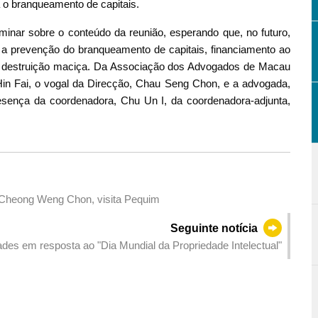
a o branqueamento de capitais.
nar sobre o conteúdo da reunião, esperando que, no futuro,
a prevenção do branqueamento de capitais, financiamento ao
de destruição maciça. Da Associação dos Advogados de Macau
Hin Fai, o vogal da Direcção, Chau Seng Chon, e a advogada,
sença da coordenadora, Chu Un I, da coordenadora-adjunta,
, Cheong Weng Chon, visita Pequim
Seguinte notícia
des em resposta ao "Dia Mundial da Propriedade Intelectual"