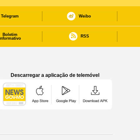
Telegram
Weibo
Boletim
RSS
informativo
Descarregar a aplicação de telemóvel
Aplicação de telemóvel “Notícias do Governo
Aplicação de telemóvel “Notícia
Aplicação de telem