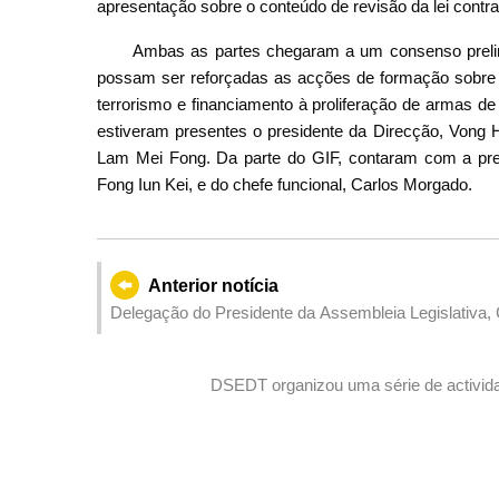
apresentação sobre o conteúdo de revisão da lei contr
Ambas as partes chegaram a um consenso prelimi
possam ser reforçadas as acções de formação sobre 
terrorismo e financiamento à proliferação de armas 
estiveram presentes o presidente da Direcção, Vong 
Lam Mei Fong. Da parte do GIF, contaram com a pre
Fong Iun Kei, e do chefe funcional, Carlos Morgado.
Anterior notícia
Delegação do Presidente da Assembleia Legislativa
DSEDT organizou uma série de activida