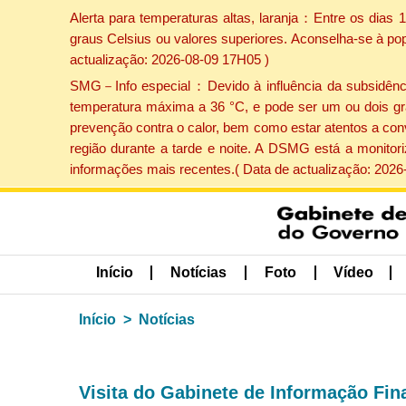
Alerta para temperaturas altas, laranja：Entre os dias
graus Celsius ou valores superiores. Aconselha-se à po
actualização: 2026-08-09 17H05 )
SMG－Info especial：Devido à influência da subsidência 
temperatura máxima a 36 °C, e pode ser um ou dois gr
prevenção contra o calor, bem como estar atentos a con
região durante a tarde e noite. A DSMG está a monitor
informações mais recentes.( Data de actualização: 2026
Início
Notícias
Foto
Vídeo
Início
Notícias
Visita do Gabinete de Informação Fina