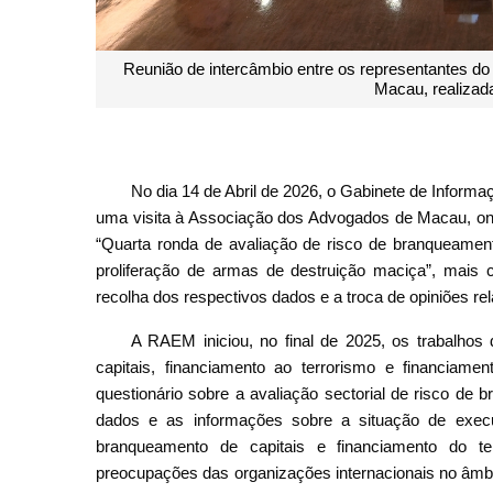
Reunião de intercâmbio entre os representantes d
Macau, realizad
No dia 14 de Abril de 2026, o Gabinete de Informa
uma visita à Associação dos Advogados de Macau, ond
“Quarta ronda de avaliação de risco de branqueamento
proliferação de armas de destruição maciça”, mais c
recolha dos respectivos dados e a troca de opiniões rel
A RAEM iniciou, no final de 2025, os trabalhos
capitais, financiamento ao terrorismo e financia
questionário sobre a avaliação sectorial de risco de 
dados e as informações sobre a situação de exec
branqueamento de capitais e financiamento do te
preocupações das organizações internacionais no âmb