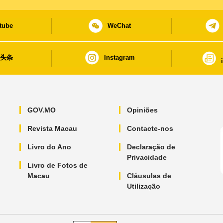
tube
WeChat
日头条
Instagram
GOV.MO
Opiniões
Revista Macau
Contacte-nos
Livro do Ano
Declaração de
Privacidade
Livro de Fotos de
Macau
Cláusulas de
Utilização