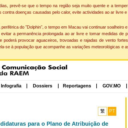
dias, prevê-se que o tempo na região seja muito quente e a temper
contra doenças causadas pelo calor, evite actividades ao ar livre e
eriférica do "Dolphin", o tempo em Macau vai continuar soalheiro 
evitar a permanência prolongada ao ar livre e tomar medidas de p
 poderá provocar aguaceiros, trovoadas e rajadas de vento fortes
apela-se à população que acompanhe as variações meteorológicas e a
Infografia
Dossiers
Reportagens
GOV.MO
繁
PT
ndidaturas para o Plano de Atribuição de