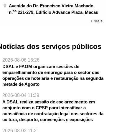
Avenida do Dr. Francisco Vieira Machado,
os
n.
221-279, Edifício Advance Plaza, Macau
+ mais
Notícias dos serviços públicos
2026-08-06 16:26
DSAL e FAOM organizam sessões de
emparelhamento de emprego para o sector das
operações de hotelaria e restauração na segunda
metade de Agosto
2026-08-04 11:39
A DSAL realiza sessão de esclarecimento em
conjunto com o CPSP para intensificar a
consciência de contratação legal nos sectores da
cultura, desporto, convenções e exposições
2026-08-03 11:21