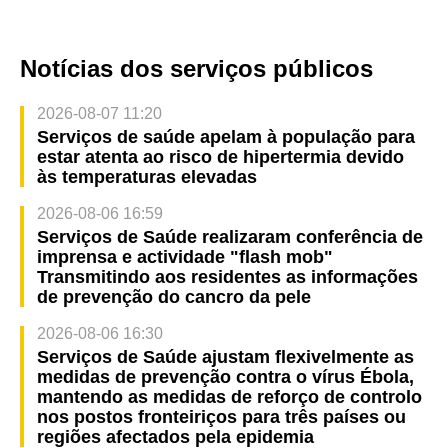
Notícias dos serviços públicos
2026-08-07 11:20
Serviços de saúde apelam à população para
estar atenta ao risco de hipertermia devido
às temperaturas elevadas
2026-08-06 16:59
Serviços de Saúde realizaram conferência de
imprensa e actividade "flash mob"
Transmitindo aos residentes as informações
de prevenção do cancro da pele
2026-08-06 16:30
Serviços de Saúde ajustam flexivelmente as
medidas de prevenção contra o vírus Ébola,
mantendo as medidas de reforço de controlo
nos postos fronteiriços para três países ou
regiões afectados pela epidemia