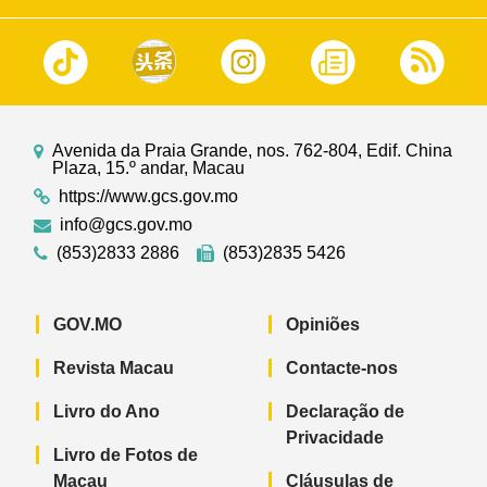
Avenida da Praia Grande, nos. 762-804, Edif. China
Plaza, 15.º andar, Macau
https://www.gcs.gov.mo
info@gcs.gov.mo
(853)2833 2886
(853)2835 5426
GOV.MO
Opiniões
Revista Macau
Contacte-nos
Livro do Ano
Declaração de
Privacidade
Livro de Fotos de
Macau
Cláusulas de