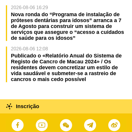
2026-08-06 16:29
Nova ronda do “Programa de instalação de
próteses dentárias para idosos” arranca a 7
de Agosto para construir um sistema de
serviços que assegure o “acesso a cuidados
de saúde para os idosos”
2026-08-06 12:08
Publicado o «Relatório Anual do Sistema de
Registo de Cancro de Macau 2024» / Os
residentes devem concretizar um estilo de
vida saudável e submeter-se a rastreio de
cancros o mais cedo possível
Inscrição