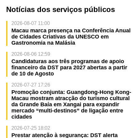
Notícias dos serviços públicos
2026-08-07 11:00
Macau marca presença na Conferência Anual
de Cidades Criativas da UNESCO em
Gastronomia na Malásia
2026-08-06 12:59
Candidaturas aos três programas de apoio
financeiro da DST para 2027 abertas a partir
de 10 de Agosto
2026-07-27 17:26
Promoção conjunta: Guangdong-Hong Kong-
Macau mostram atracção do turismo cultural
da Grande Baía em Xangai para expandir
mercado “multi-destinos” de ligação entre
cidades
2026-07-25 18:02
Prestar atenção à segurança: DST alerta