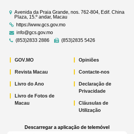
Avenida da Praia Grande, nos. 762-804, Edif. China
Plaza, 15.º andar, Macau
https://www.gcs.gov.mo
info@gcs.gov.mo
(853)2833 2886
(853)2835 5426
GOV.MO
Opiniões
Revista Macau
Contacte-nos
Livro do Ano
Declaração de
Privacidade
Livro de Fotos de
Macau
Cláusulas de
Utilização
Descarregar a aplicação de telemóvel