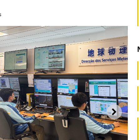
s
SEGUI