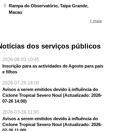
Rampa do Observatório, Taipa Grande,
Macau
+ mais
Notícias dos serviços públicos
2026-08-03 10:45
Inscrição para as actividades de Agosto para pais
e filhos
2026-07-26 14:00
Avisos a serem emitidos devido à influência do
Ciclone Tropical Severo Noul (Actualizado: 2026-
07-26 14:00)
NTE
2026-07-26 11:00
Avisos a serem emitidos devido à influência do
Ciclone Tropical Severo Noul (Actualizado: 2026-
07-26 11:00)