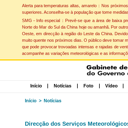
Alerta para temperaturas altas, amarelo：Nos próximos 
superiores. Aconselha-se à população que tome medidas
SMG－Info especial：Prevê-se que a área de baixa press
Norte do Mar do Sul da China hoje ou amanhã. Por outro 
Oeste, em direcção à região do Leste da China. Devido 
muito quente nos próximos dias. O público deve tomar m
que pode provocar trovoadas intensas e rajadas de vent
acompanhe as variações meteorológicas e as informaçõe
Início
Notícias
Foto
Vídeo
Início
Notícias
Direcção dos Serviços Meteorológicos