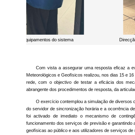
Direcção dos Serviços Meteorológicos e Geofísi
Com vista a assegurar uma resposta eficaz a ev
Meteorológicos e Geofísicos realizou, nos dias 15 e 16
rede, com o objectivo de testar a eficácia dos m
abrangente dos procedimentos de resposta, da articula
O exercício contemplou a simulação de diversos ce
do servidor de sincronização horária e a ocorrência de
foi activado de imediato o mecanismo de contingê
funcionamento dos serviços de previsão e garantindo 
geofísicas ao público e aos utilizadores de serviços de