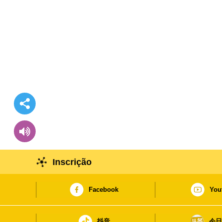
Inscrição
Facebook
You
抖音
今