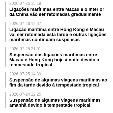
2026-07-26 15:19
Ligações marítimas entre Macau e o Interior
da China vão ser retomadas gradualmente
2026-07-26 12:37
Ligação marítima entre Hong Kong e Macau
vai ser retomada esta tarde e outras ligações
marítimas continuam suspensas
2026-07-25 21:01
Suspensão das ligações marítimas entre
Macau e Hong Kong hoje à noite devido à
tempestade tropical
2026-07-25 14:39
Suspensão de algumas viagens marítimas ao
fim da tarde devido à tempestade tropical
2026-07-24 22:25
Suspensão de algumas viagens marítimas
amanhã devido à tempestade tropical