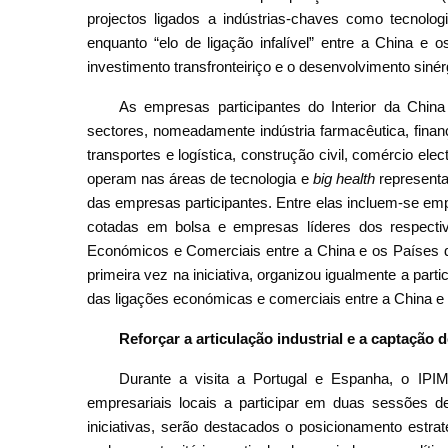
projectos ligados a indústrias-chaves como tecnolo
enquanto “elo de ligação infalível” entre a China 
investimento transfronteiriço e o desenvolvimento sinér
As empresas participantes do Interior da Chi
sectores, nomeadamente indústria farmacêutica, finan
transportes e logística, construção civil, comércio ele
operam nas áreas de tecnologia e
big health
representa
das empresas participantes. Entre elas incluem-se em
cotadas em bolsa e empresas líderes dos respectivo
Económicos e Comerciais entre a China e os Países d
primeira vez na iniciativa, organizou igualmente a par
das ligações económicas e comerciais entre a China e
Reforçar a articulação industrial e a captação 
Durante a visita a Portugal e Espanha, o IPI
empresariais locais a participar em duas sessões
iniciativas, serão destacados o posicionamento estr