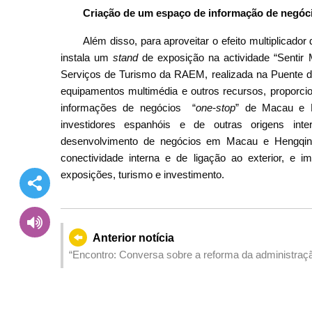
Criação de um espaço de informação de negóc
Além disso, para aproveitar o efeito multiplicad
instala um
stand
de exposição na actividade “Senti
Serviços de Turismo da RAEM, realizada na Puente d
equipamentos multimédia e outros recursos, proporcio
informações de negócios “
one-stop
” de Macau e H
investidores espanhóis e de outras origens int
desenvolvimento de negócios em Macau e Hengqin
conectividade interna e de ligação ao exterior, e 
exposições, turismo e investimento.
Anterior notícia
“Encontro: Conversa sobre a reforma da administração
de todos os sectores Reunir saberes e esforços para 