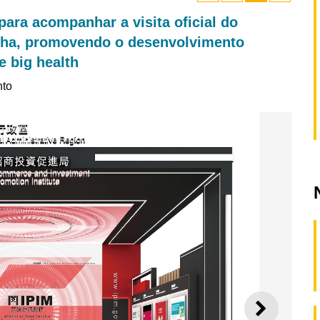
para acompanhar a visita oficial do
nha, promovendo o desenvolvimento
e big health
nto
SEGUI