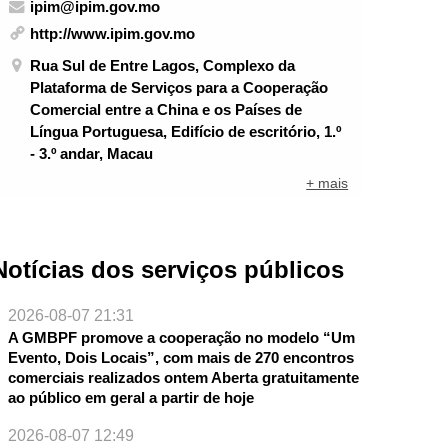
ipim@ipim.gov.mo
http://www.ipim.gov.mo
Rua Sul de Entre Lagos, Complexo da
Plataforma de Serviços para a Cooperação
Comercial entre a China e os Países de
Língua Portuguesa, Edifício de escritório, 1.º
- 3.º andar, Macau
+ mais
Notícias dos serviços públicos
2026-08-07 21:31
A GMBPF promove a cooperação no modelo “Um
Evento, Dois Locais”, com mais de 270 encontros
comerciais realizados ontem Aberta gratuitamente
ao público em geral a partir de hoje
2026-08-07 12:49
NTE