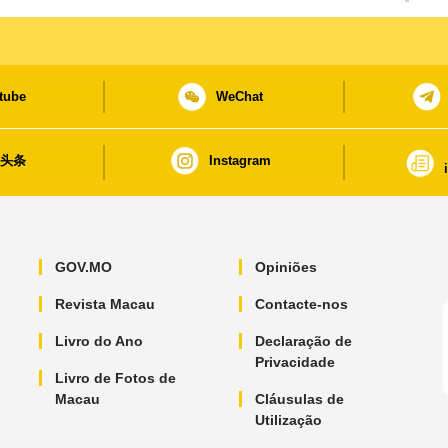
tube
WeChat
日头条
Instagram
GOV.MO
Opiniões
Revista Macau
Contacte-nos
Livro do Ano
Declaração de
Privacidade
Livro de Fotos de
Macau
Cláusulas de
Utilização