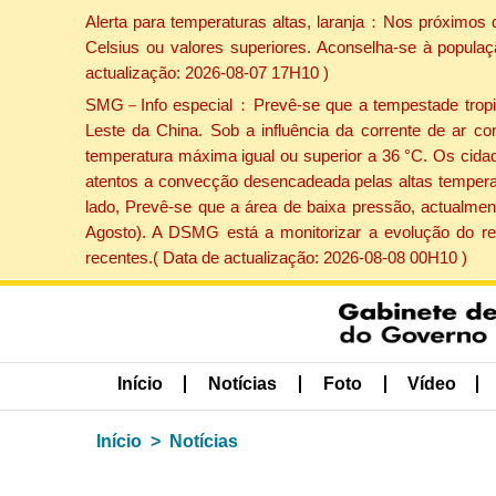
Alerta para temperaturas altas, laranja：Nos próximos 
Celsius ou valores superiores. Aconselha-se à populaç
actualização: 2026-08-07 17H10 )
SMG－Info especial：Prevê-se que a tempestade tropical
Leste da China. Sob a influência da corrente de ar co
temperatura máxima igual ou superior a 36 °C. Os cida
atentos a convecção desencadeada pelas altas temperatu
lado, Prevê-se que a área de baixa pressão, actualment
Agosto). A DSMG está a monitorizar a evolução do re
recentes.( Data de actualização: 2026-08-08 00H10 )
Início
Notícias
Foto
Vídeo
Início
Notícias