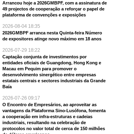
Arrancou hoje a 2026GMBPF, com a assinatura de
49 projectos de cooperação a reforçar o papel de
plataforma de convenções e exposições
2026-08-04 18:35
2026GMBPF arranca nesta Quinta-feira Número
de expositores atinge novo máximo em 18 anos
2026-07-29 18:22
Captação conjunta de investimentos por
entidades oficiais de Guangdong, Hong Kong e
Macau em Pequim para promover o
desenvolvimento sinergético entre empresas
estatais centrais e sectores industriais da Grande
Baía
2026-07-26 09:17
O Encontro de Empresários, ao aproveitar as
vantagens da Plataforma Sino-Lusófona, fomenta
a cooperação em infra-estruturas e cadeias
industriais, resultando na celebração de
protocolos no valor total de cerca de 150 milhões