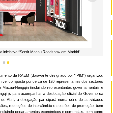
 na iniciativa “Sentir Macau Roadshow em Madrid”
1
2
timento da RAEM (doravante designado por “IPIM”) organizou
nível composta por cerca de 120 representantes dos sectores
de Macau-Hengqin (incluindo representantes governamentais e
ngqin), para acompanhar a deslocação oficial do Governo da
e Abril, a delegação participará numa série de actividades
ções, recepções de intercâmbio e sessões de promoção, bem
 (incluindo departamentos económicos e comerciais, bem como